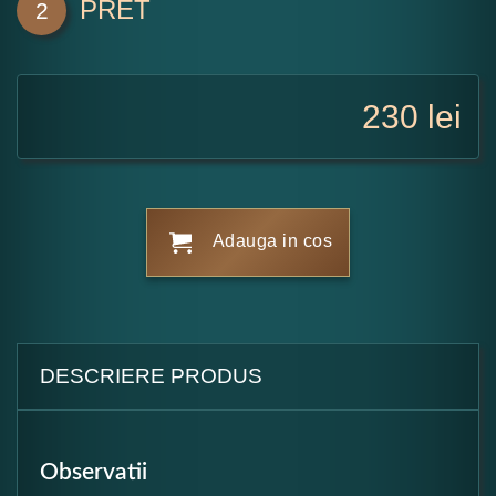
PRET
2
230
lei
Adauga in cos
DESCRIERE PRODUS
Observatii