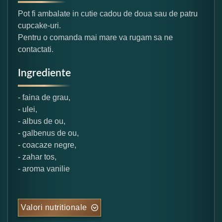
Pot fi ambalate in cutie cadou de doua sau de patru
cupcake-uri.
Pentru o comanda mai mare va rugam sa ne
contactati.
Ingrediente
- faina de grau,
- ulei,
- albus de ou,
- galbenus de ou,
- coacaze negre,
- zahar tos,
- aroma vanilie
Valori nutritionale