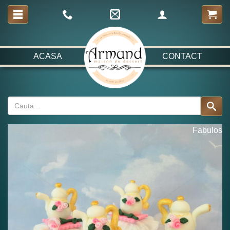
ACASA
CONTACT
Fabulos