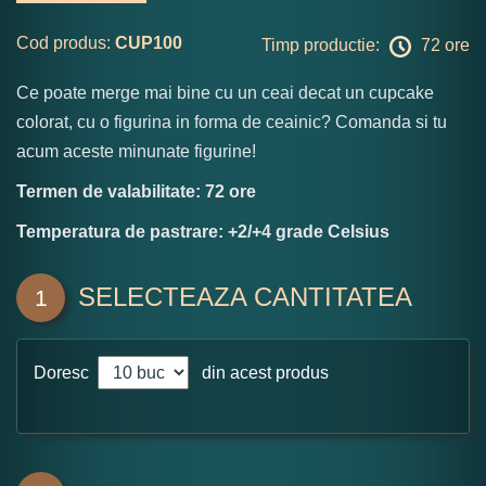
Cod produs:
CUP100
Timp productie:
72 ore
Ce poate merge mai bine cu un ceai decat un cupcake
colorat, cu o figurina in forma de ceainic? Comanda si tu
acum aceste minunate figurine!
Termen de valabilitate: 72 ore
Temperatura de pastrare: +2/+4 grade Celsius
SELECTEAZA CANTITATEA
1
Doresc
din acest produs