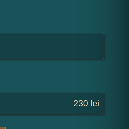
230
lei