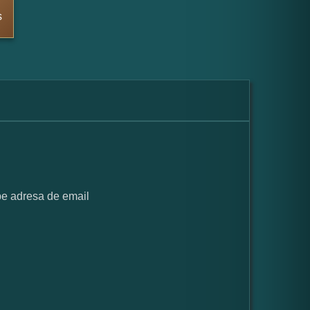
s
pe adresa de email