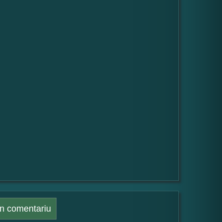
n comentariu