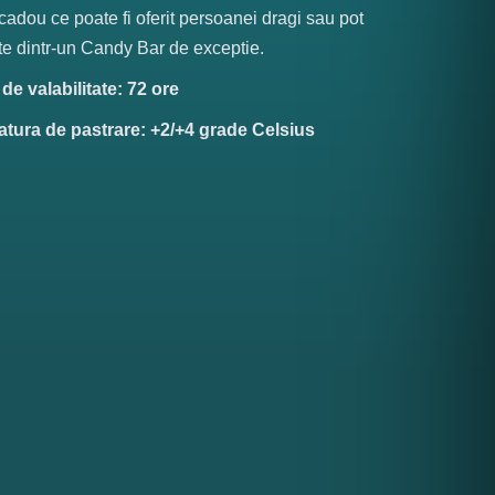
cadou ce poate fi oferit persoanei dragi sau pot
te dintr-un Candy Bar de exceptie.
e valabilitate: 72 ore
tura de pastrare: +2/+4 grade Celsius