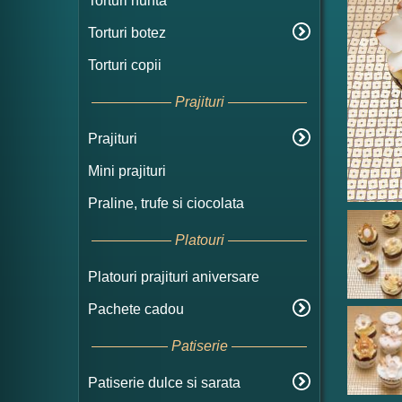
Torturi nunta
Torturi botez
Torturi copii
Prajituri
Prajituri
Mini prajituri
Praline, trufe si ciocolata
Platouri
Platouri prajituri aniversare
Pachete cadou
Patiserie
Patiserie dulce si sarata