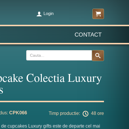
Login
CONTACT
cake Colectia Luxury
s
dus:
CPK066
Timp productie:
48 ore
 de cupcakes Luxury gifts este de departe cel mai