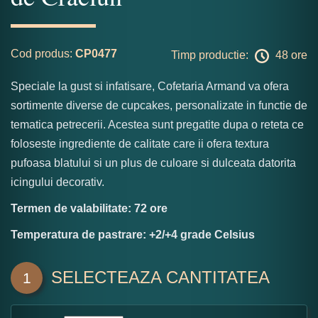
Cod produs:
CP0477
Timp productie:
48 ore
Speciale la gust si infatisare, Cofetaria Armand va ofera
sortimente diverse de cupcakes, personalizate in functie de
tematica petrecerii. Acestea sunt pregatite dupa o reteta ce
foloseste ingrediente de calitate care ii ofera textura
pufoasa blatului si un plus de culoare si dulceata datorita
icingului decorativ.
Termen de valabilitate: 72 ore
Temperatura de pastrare: +2/+4 grade Celsius
SELECTEAZA CANTITATEA
1