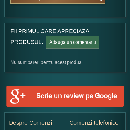
FII PRIMUL CARE APRECIAZA
PRODUSUL.
Adauga un comentariu
Nu sunt pareri pentru acest produs.
Formular pareri client
Numele dumneavoastra:
Adaugati o parere despre acest produs:
Despre Comenzi
Comenzi telefonice