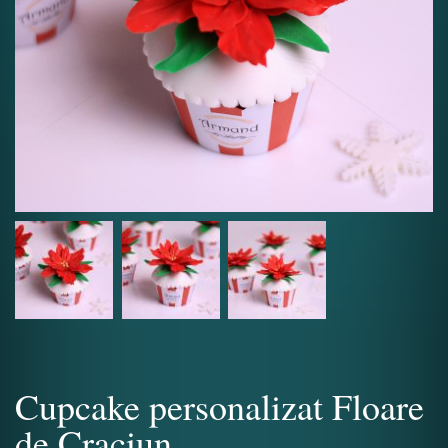
Cupcake personalizat Floare
de Craciun