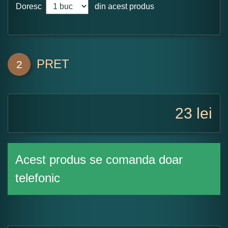
Doresc
din acest produs
PRET
2
23
lei
Acest produs se comanda doar
telefonic