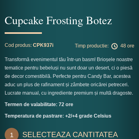
Cupcake Frosting Botez
Cod produs:
CPK937i
Timp productie:
48 ore
Transformă evenimentul tău într-un basm! Brioșele noastre
tematice pentru bebeluși nu sunt doar un desert, ci o piesă
de decor comestibilă. Perfecte pentru Candy Bar, acestea
aduc un plus de rafinament și zâmbete oricărei petreceri.
Lucrate manual, cu ingrediente premium și multă dragoste.
Termen de valabilitate: 72 ore
Temperatura de pastrare: +2/+4 grade Celsius
SELECTEAZA CANTITATEA
1