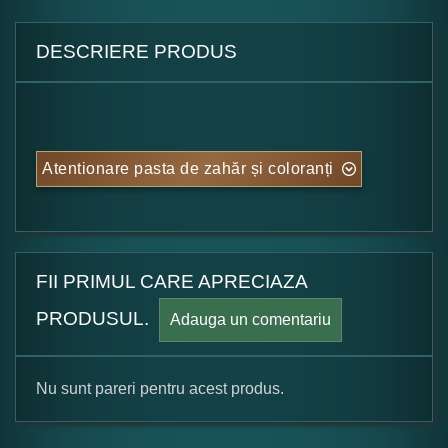
DESCRIERE PRODUS
Atentionare pasta de zahăr și coloranți
FII PRIMUL CARE APRECIAZA
PRODUSUL.
Adauga un comentariu
Nu sunt pareri pentru acest produs.
Formular pareri client