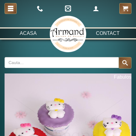
ACASA
CONTACT
Fabulos