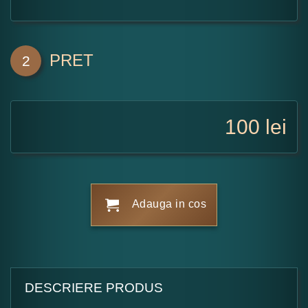
PRET
2
100
lei
Adauga in cos
DESCRIERE PRODUS