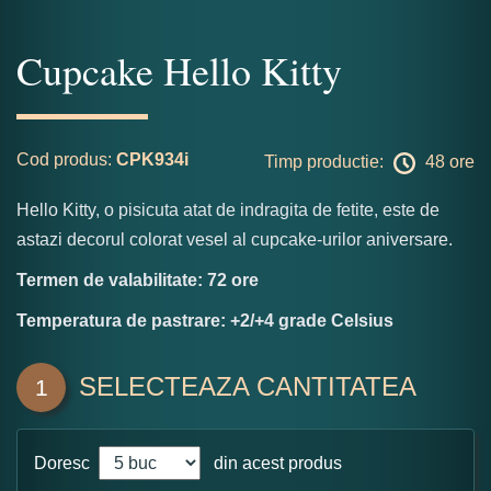
Cupcake Hello Kitty
Cod produs:
CPK934i
Timp productie:
48 ore
Hello Kitty, o pisicuta atat de indragita de fetite, este de
astazi decorul colorat vesel al cupcake-urilor aniversare.
Termen de valabilitate: 72 ore
Temperatura de pastrare: +2/+4 grade Celsius
SELECTEAZA CANTITATEA
1
Doresc
din acest produs