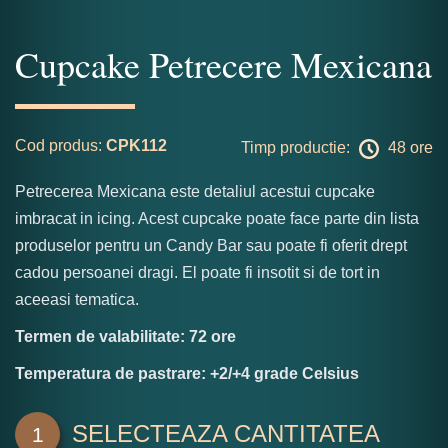
Cupcake Petrecere Mexicana
Cod produs:
CPK112
Timp productie:
48 ore
Petrecerea Mexicana este detaliul acestui cupcake
imbracat in icing. Acest cupcake poate face parte din lista
produselor pentru un Candy Bar sau poate fi oferit drept
cadou persoanei dragi. El poate fi insotit si de tort in
aceeasi tematica.
Termen de valabilitate: 72 ore
Temperatura de pastrare: +2/+4 grade Celsius
SELECTEAZA CANTITATEA
1