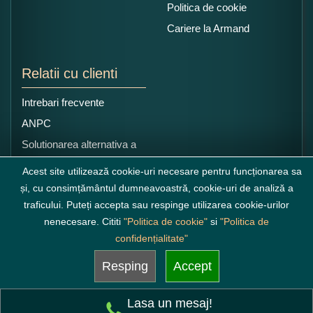
Politica de cookie
Cariere la Armand
Relatii cu clienti
Intrebari frecvente
ANPC
Solutionarea alternativa a
litigiilor
Acest site utilizează cookie-uri necesare pentru funcționarea sa
și, cu consimțământul dumneavoastră, cookie-uri de analiză a
traficului. Puteți accepta sau respinge utilizarea cookie-urilor
nenecesare. Cititi
"Politica de cookie"
si
"Politica de
confidențialitate"
Resping
Accept
Lasa un mesaj!