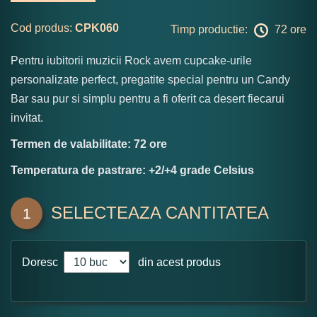
Cod produs:
CPK060
Timp productie:
72 ore
Pentru iubitorii muzicii Rock avem cupcake-urile
personalizate perfect, pregatite special pentru un Candy
Bar sau pur si simplu pentru a fi oferit ca desert fiecarui
invitat.
Termen de valabilitate: 72 ore
Temperatura de pastrare: +2/+4 grade Celsius
SELECTEAZA CANTITATEA
1
Doresc
din acest produs