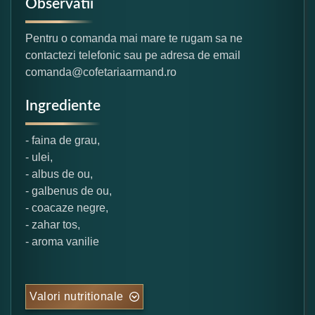
Observatii
Pentru o comanda mai mare te rugam sa ne
contactezi telefonic sau pe adresa de email
comanda@cofetariaarmand.ro
Ingrediente
- faina de grau,
- ulei,
- albus de ou,
- galbenus de ou,
- coacaze negre,
- zahar tos,
- aroma vanilie
Valori nutritionale