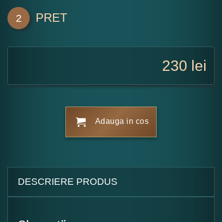
PRET
2
230
lei
Adauga in cos
DESCRIERE PRODUS