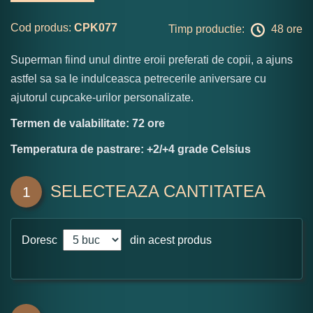
Cod produs:
CPK077
Timp productie:
48 ore
Superman fiind unul dintre eroii preferati de copii, a ajuns
astfel sa sa le indulceasca petrecerile aniversare cu
ajutorul cupcake-urilor personalizate.
Termen de valabilitate: 72 ore
Temperatura de pastrare: +2/+4 grade Celsius
SELECTEAZA CANTITATEA
1
Doresc
din acest produs