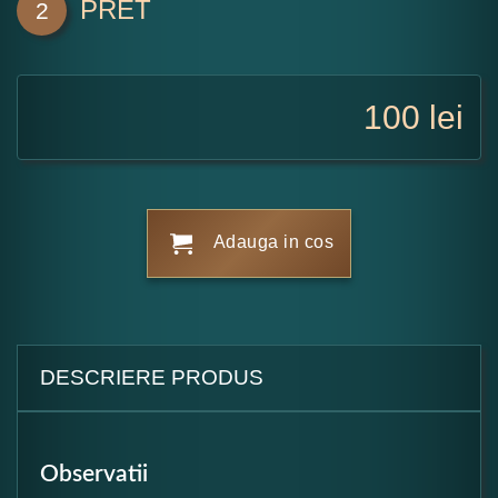
PRET
2
100
lei
Adauga in cos
DESCRIERE PRODUS
Observatii