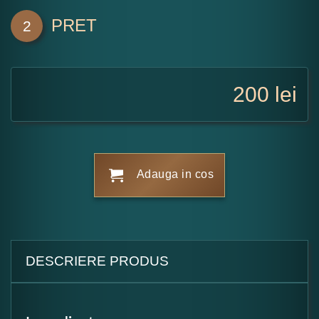
PRET
2
200
lei
Adauga in cos
DESCRIERE PRODUS