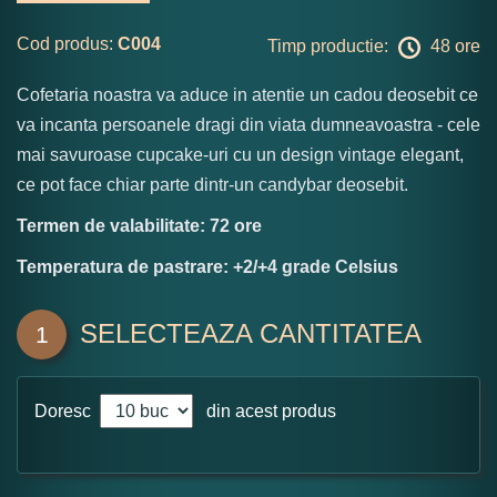
Cod produs:
C004
Timp productie:
48 ore
Cofetaria noastra va aduce in atentie un cadou deosebit ce
va incanta persoanele dragi din viata dumneavoastra - cele
mai savuroase cupcake-uri cu un design vintage elegant,
ce pot face chiar parte dintr-un candybar deosebit.
Termen de valabilitate: 72 ore
Temperatura de pastrare: +2/+4 grade Celsius
SELECTEAZA CANTITATEA
1
Doresc
din acest produs