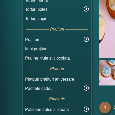
Torturi nunta
Torturi botez
Torturi copii
Prajituri
Prajituri
Mini prajituri
Praline, trufe si ciocolata
Platouri
Platouri prajituri aniversare
Pachete cadou
Patiserie
1
Patiserie dulce si sarata