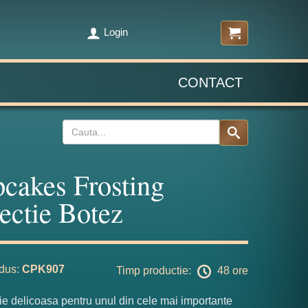
Login
CONTACT
cakes Frosting
ectie Botez
dus:
CPK907
Timp productie:
48 ore
ie delicoasa pentru unul din cele mai importante