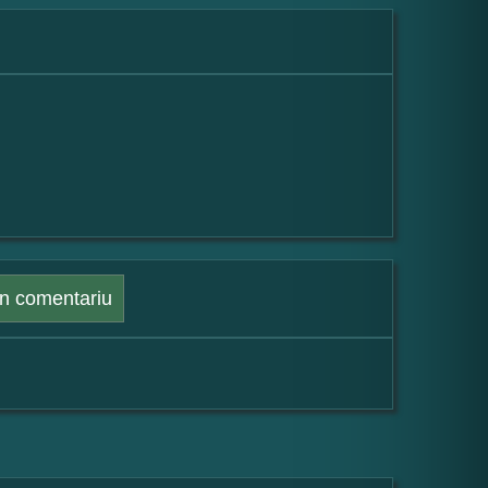
n comentariu