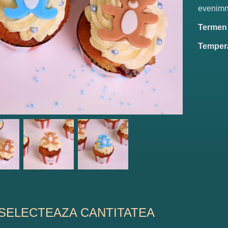
evenimne
Termen d
Tempera
SELECTEAZA CANTITATEA