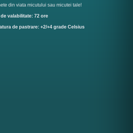
te din viata micutului sau micutei tale!
e valabilitate: 72 ore
tura de pastrare: +2/+4 grade Celsius