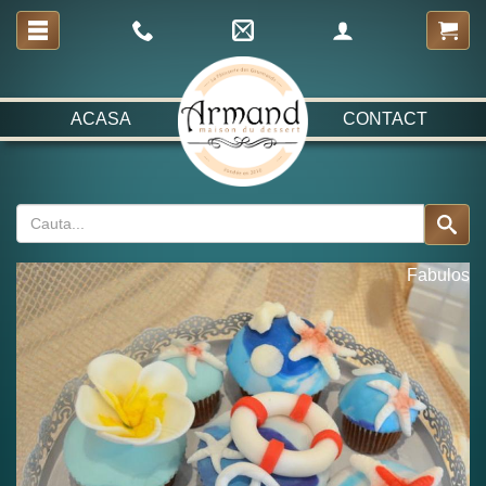
ACASA
CONTACT
Fabulos