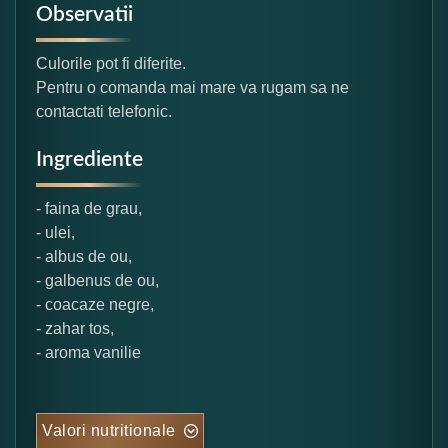
Observatii
Culorile pot fi diferite.
Pentru o comanda mai mare va rugam sa ne
contactati telefonic.
Ingrediente
- faina de grau,
- ulei,
- albus de ou,
- galbenus de ou,
- coacaze negre,
- zahar tos,
- aroma vanilie
Valori nutritionale