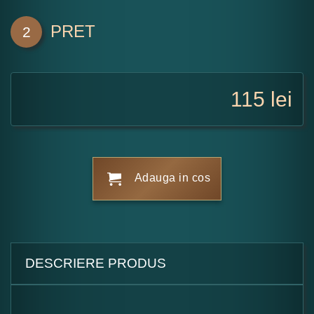
PRET
2
115
lei
Adauga in cos
DESCRIERE PRODUS