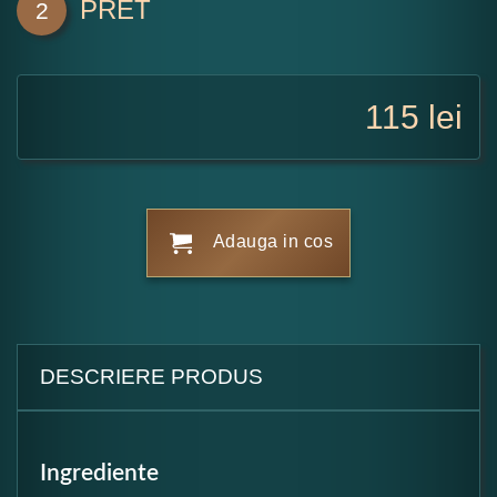
PRET
2
115
lei
Adauga in cos
DESCRIERE PRODUS
Ingrediente