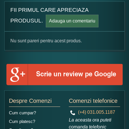
FII PRIMUL CARE APRECIAZA
PRODUSUL.
Adauga un comentariu
Nu sunt pareri pentru acest produs.
Formular pareri client
Numele dumneavoastra:
Adaugati o parere despre acest produs:
Despre Comenzi
Comenzi telefonice
(+4) 031.005.1187
Cum cumpar?
La aceasta ora puteti
Cum platesc?
comanda telefonic