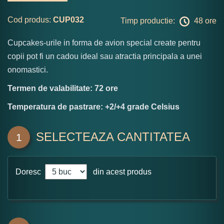
Cod produs:
CUP032
Timp productie:
48 ore
Cupcakes-urile in forma de avion special create pentru
copii pot fi un cadou ideal sau atractia principala a unei
onomastici.
Termen de valabilitate: 72 ore
Temperatura de pastrare: +2/+4 grade Celsius
SELECTEAZA CANTITATEA
1
Doresc
din acest produs