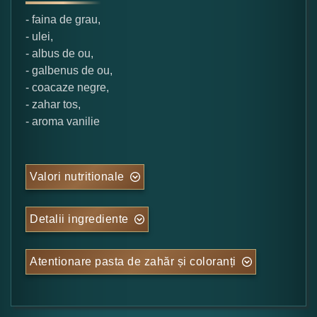
- faina de grau,
- ulei,
- albus de ou,
- galbenus de ou,
- coacaze negre,
- zahar tos,
- aroma vanilie
Valori nutritionale
Detalii ingrediente
Atentionare pasta de zahăr și coloranți