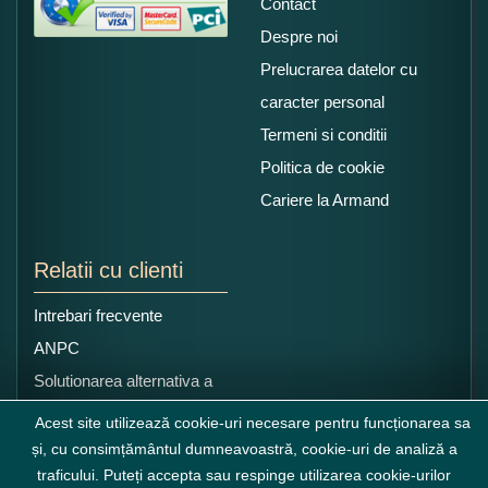
Contact
Despre noi
Prelucrarea datelor cu
caracter personal
Termeni si conditii
Politica de cookie
Cariere la Armand
Relatii cu clienti
Intrebari frecvente
ANPC
Solutionarea alternativa a
litigiilor
Acest site utilizează cookie-uri necesare pentru funcționarea sa
și, cu consimțământul dumneavoastră, cookie-uri de analiză a
traficului. Puteți accepta sau respinge utilizarea cookie-urilor