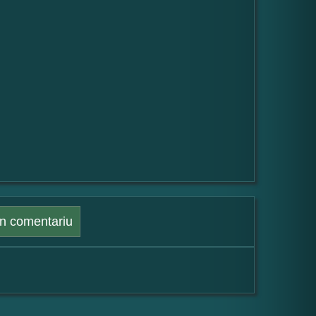
n comentariu