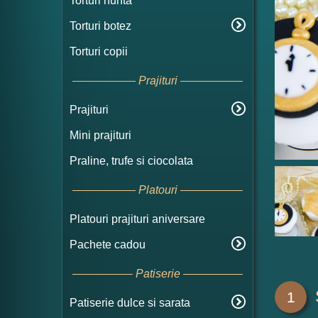
Torturi nunta
Torturi botez
Torturi copii
Prajituri
Prajituri
Mini prajituri
Praline, trufe si ciocolata
Platouri
Platouri prajituri aniversare
Pachete cadou
Patiserie
1
Patiserie dulce si sarata