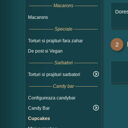
Macarons
Dore
Macarons
Speciale
Torturi si prajituri fara zahar
2
De post si Vegan
Sarbatori
Torturi si prajituri sarbatori
Candy bar
Configureaza candybar
Candy Bar
Cupcakes