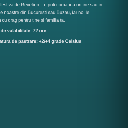
festiva de Revelion. Le poti comanda online sau in
ile noastre din Bucuresti sau Buzau, iar noi le
 cu drag pentru tine si familia ta.
e valabilitate: 72 ore
tura de pastrare: +2/+4 grade Celsius