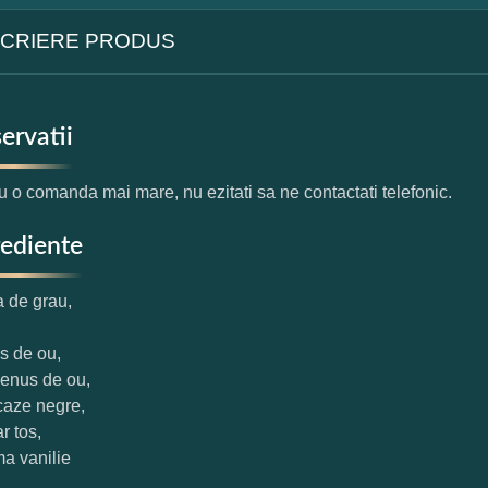
CRIERE PRODUS
ervatii
u o comanda mai mare, nu ezitati sa ne contactati telefonic.
rediente
a de grau,
us de ou,
benus de ou,
caze negre,
r tos,
ma vanilie