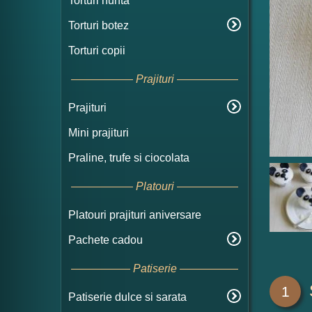
Torturi nunta
Torturi botez
Torturi copii
Prajituri
Prajituri
Mini prajituri
Praline, trufe si ciocolata
Platouri
Platouri prajituri aniversare
Pachete cadou
Patiserie
1
Patiserie dulce si sarata