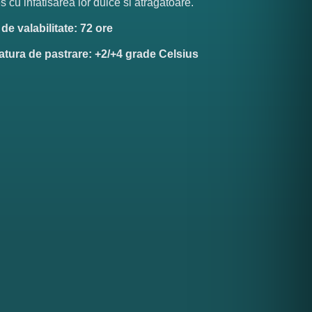
 cu infatisarea lor dulce si atragatoare.
e valabilitate: 72 ore
tura de pastrare: +2/+4 grade Celsius