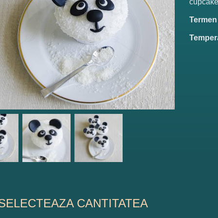
cupcakes
Termen d
Tempera
SELECTEAZA CANTITATEA