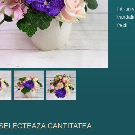
Intr-un 
trandafi
frezii.
SELECTEAZA CANTITATEA