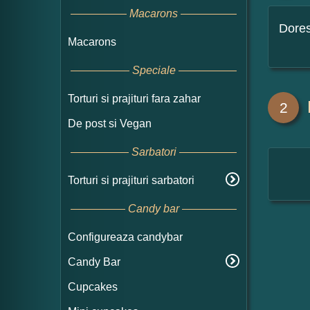
Macarons
Dore
Macarons
Speciale
Torturi si prajituri fara zahar
2
De post si Vegan
Sarbatori
Torturi si prajituri sarbatori
Candy bar
Configureaza candybar
Candy Bar
Cupcakes