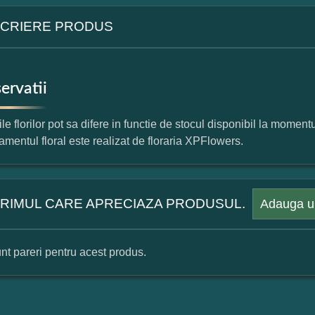
CRIERE PRODUS
ervatii
le florilor pot sa difere in functie de stocul disponibil la momentul
amentul floral este realizat de floraria XPFlowers.
 PRIMUL CARE APRECIAZA PRODUSUL.
Adauga u
nt pareri pentru acest produs.
mular pareri client