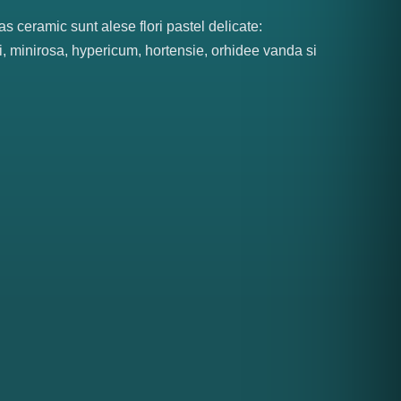
vas ceramic sunt alese flori pastel delicate:
ri, minirosa, hypericum, hortensie, orhidee vanda si