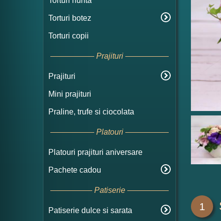
Torturi nunta
Torturi botez
Torturi copii
Prajituri
Prajituri
Mini prajituri
Praline, trufe si ciocolata
Platouri
Platouri prajituri aniversare
Pachete cadou
Patiserie
1
Patiserie dulce si sarata