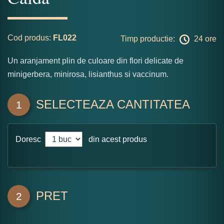
Cod produs:
FL022
Timp productie:
24 ore
Un aranjament plin de culoare din flori delicate de
minigerbera, minirosa, lisianthus si vaccinum.
SELECTEAZA CANTITATEA
1
Doresc
din acest produs
PRET
2