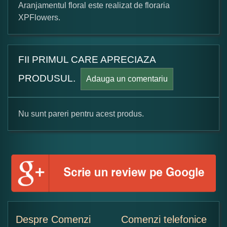
Aranjamentul floral este realizat de floraria
XPFlowers.
FII PRIMUL CARE APRECIAZA
PRODUSUL.
Adauga un comentariu
Nu sunt pareri pentru acest produs.
Formular pareri client
Numele dumneavoastra:
Adaugati o parere despre acest produs:
Despre Comenzi
Comenzi telefonice