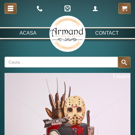
ACASA
CONTACT
Fabulos