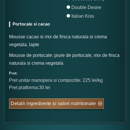
Double Desire
Italian Kiss
Portocale si cacao
Mousse cacao si mix de frisca naturala si crema
vegetala, lapte
Mousse de portocale: piure de portocale, mix de frisca
naturala si crema vegetala
Pret:
Pret unitar manopera si compozitie: 225 lei/kg
Pret platforma:30 lei
Detalii ingrediente si valori nutritionale