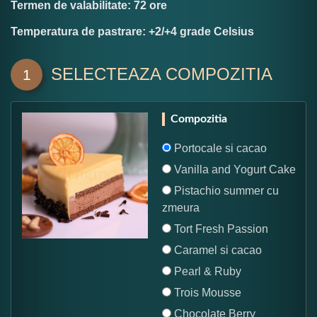
Termen de valabilitate: 72 ore
Temperatura de pastrare: +2/+4 grade Celsius
SELECTEAZA COMPOZITIA
1
Compozitia
Portocale si cacao
Vanilla and Yogurt Cake
Pistachio summer cu
zmeura
Tort Fresh Passion
Caramel si cacao
Pearl & Ruby
Trois Mousse
Chocolate Berry