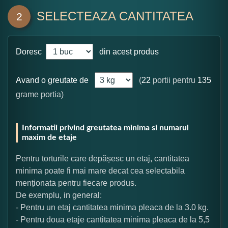
SELECTEAZA CANTITATEA
2
Doresc
din acest produs
Avand o greutate de
(
22
portii pentru
135
grame portia)
Informatii privind greutatea minima si numarul
maxim de etaje
Pentru torturile care depășesc un etaj, cantitatea
minima poate fi mai mare decat cea selectabila
menționata pentru fiecare produs.
De exemplu, in general:
- Pentru un etaj cantitatea minima pleaca de la 3.0 kg.
- Pentru doua etaje cantitatea minima pleaca de la 5,5