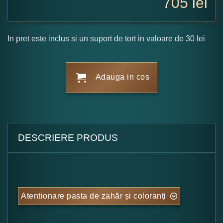
705
lei
In pret este inclus si un suport de tort in valoare de 30 lei
Adauga in cos
DESCRIERE PRODUS
Atentionare pasta de zahăr și coloranți