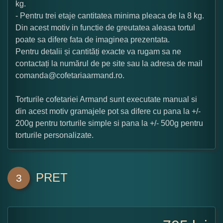
kg.
- Pentru trei etaje cantitatea minima pleaca de la 8 kg.
Din acest motiv in functie de greutatea aleasa tortul
poate sa difere fata de imaginea prezentata.
Pentru detalii și cantități exacte va rugam sa ne
contactați la numărul de pe site sau la adresa de mail
comanda@cofetariaarmand.ro.
Torturile cofetariei Armand sunt executate manual si
din acest motiv gramajele pot sa difere cu pana la +/-
200g pentru torturile simple si pana la +/- 500g pentru
torturile personalizate.
PRET
3