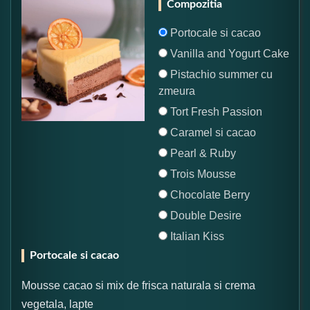
Compozitia
Portocale si cacao
Vanilla and Yogurt Cake
Pistachio summer cu
zmeura
Tort Fresh Passion
Caramel si cacao
Pearl & Ruby
Trois Mousse
Chocolate Berry
Double Desire
Italian Kiss
Portocale si cacao
Mousse cacao si mix de frisca naturala si crema
vegetala, lapte