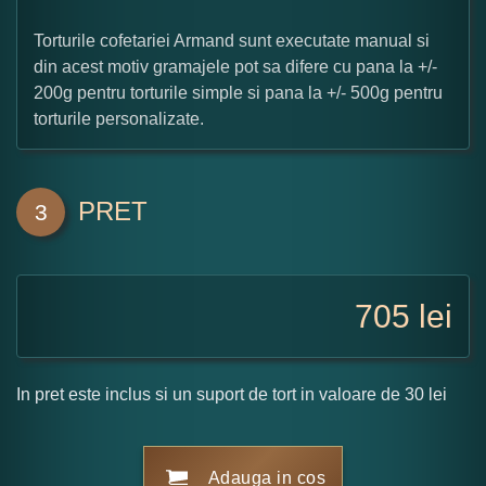
Torturile cofetariei Armand sunt executate manual si
din acest motiv gramajele pot sa difere cu pana la +/-
200g pentru torturile simple si pana la +/- 500g pentru
torturile personalizate.
PRET
3
705
lei
In pret este inclus si un suport de tort in valoare de 30 lei
Adauga in cos