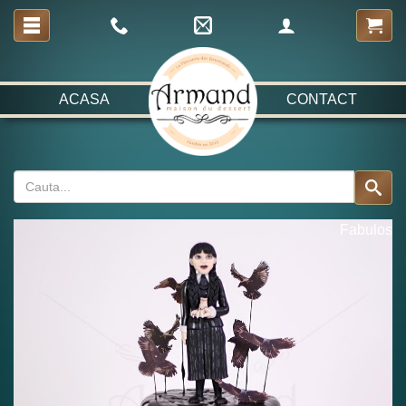
ACASA
CONTACT
Fabulos