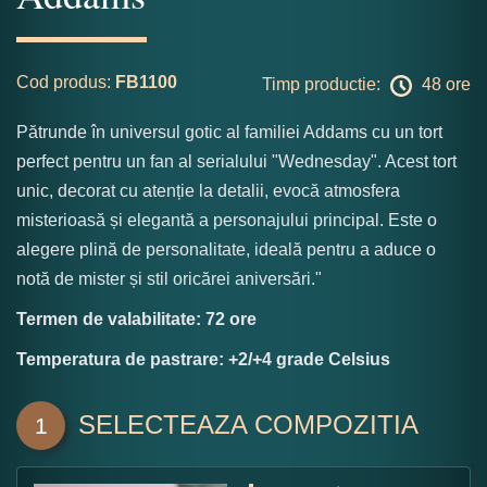
Cod produs:
FB1100
Timp productie:
48 ore
Pătrunde în universul gotic al familiei Addams cu un tort
perfect pentru un fan al serialului "Wednesday". Acest tort
unic, decorat cu atenție la detalii, evocă atmosfera
misterioasă și elegantă a personajului principal. Este o
alegere plină de personalitate, ideală pentru a aduce o
notă de mister și stil oricărei aniversări."
Termen de valabilitate: 72 ore
Temperatura de pastrare: +2/+4 grade Celsius
SELECTEAZA COMPOZITIA
1