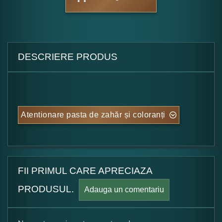
DESCRIERE PRODUS
Atentionare pasta de zahăr și coloranți
FII PRIMUL CARE APRECIAZA
PRODUSUL.
Adauga un comentariu