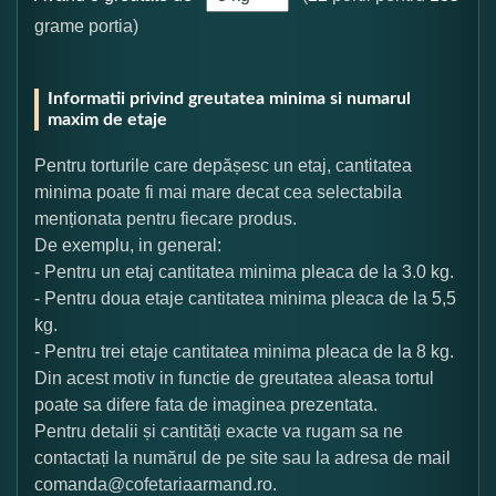
grame portia)
Informatii privind greutatea minima si numarul
maxim de etaje
Pentru torturile care depășesc un etaj, cantitatea
minima poate fi mai mare decat cea selectabila
menționata pentru fiecare produs.
De exemplu, in general:
- Pentru un etaj cantitatea minima pleaca de la 3.0 kg.
- Pentru doua etaje cantitatea minima pleaca de la 5,5
kg.
- Pentru trei etaje cantitatea minima pleaca de la 8 kg.
Din acest motiv in functie de greutatea aleasa tortul
poate sa difere fata de imaginea prezentata.
Pentru detalii și cantități exacte va rugam sa ne
contactați la numărul de pe site sau la adresa de mail
comanda@cofetariaarmand.ro.