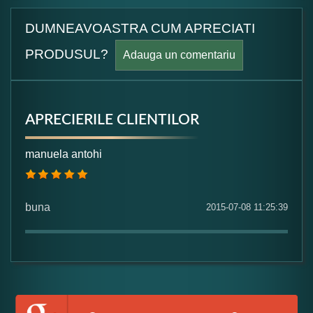
DUMNEAVOASTRA CUM APRECIATI
PRODUSUL?
Adauga un comentariu
APRECIERILE CLIENTILOR
Formular pareri client
manuela antohi
Numele dumneavoastra:
buna
2015-07-08 11:25:39
Adaugati o parere despre acest produs: