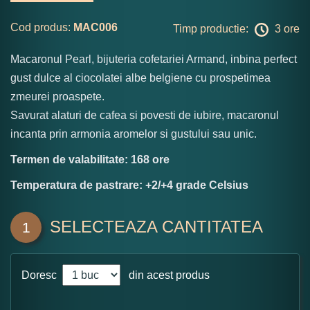
Cod produs:
MAC006
Timp productie:
3 ore
Macaronul Pearl, bijuteria cofetariei Armand, inbina perfect
gust dulce al ciocolatei albe belgiene cu prospetimea
zmeurei proaspete.
Savurat alaturi de cafea si povesti de iubire, macaronul
incanta prin armonia aromelor si gustului sau unic.
Termen de valabilitate: 168 ore
Temperatura de pastrare: +2/+4 grade Celsius
SELECTEAZA CANTITATEA
1
Doresc
din acest produs