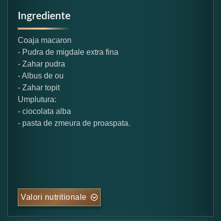
Ingrediente
Coaja macaron
- Pudra de migdale extra fina
- Zahar pudra
- Albus de ou
- Zahar topit
Umplutura:
- ciocolata alba
- pasta de zmeura de proaspata.
Valori nutritionale