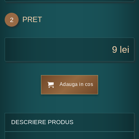
PRET
2
9
lei
Adauga in cos
DESCRIERE PRODUS