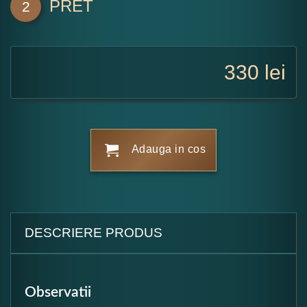
PRET
2
330
lei
Adauga in cos
DESCRIERE PRODUS
Observatii