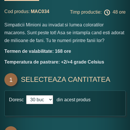
Cod produs:
MAC034
Timp productie:
48 ore
Simpaticii Minioni au invadat si lumea coloratilor
macarons. Sunt peste tot! Asa se intampla cand esti adorat
de milioane de fani. Tu te numeri printre fanii lor?
Termen de valabilitate: 168 ore
Temperatura de pastrare: +2/+4 grade Celsius
SELECTEAZA CANTITATEA
1
Doresc
din acest produs