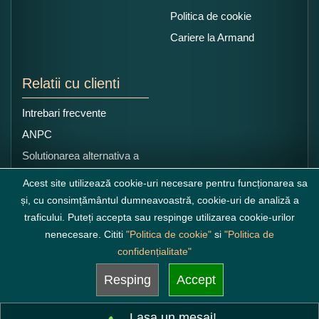
Politica de cookie
Cariere la Armand
Relatii cu clienti
Intrebari frecvente
ANPC
Solutionarea alternativa a
litigiilor
Acest site utilizează cookie-uri necesare pentru funcționarea sa
și, cu consimțământul dumneavoastră, cookie-uri de analiză a
traficului. Puteți accepta sau respinge utilizarea cookie-urilor
nenecesare. Cititi
"Politica de cookie"
si
"Politica de
confidențialitate"
Resping
Accept
Lasa un mesaj!