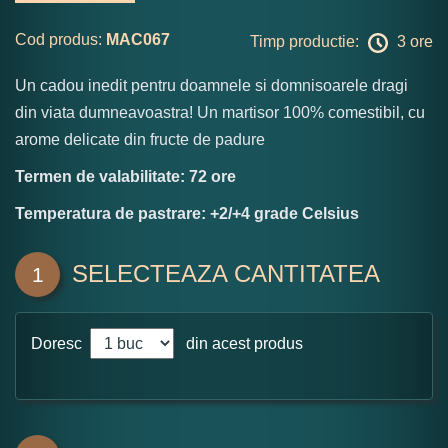
Cod produs:
MAC067
Timp productie:
3 ore
Un cadou inedit pentru doamnele si domnisoarele dragi
din viata dumneavoastra! Un martisor 100% comestibil, cu
arome delicate din fructe de padure
Termen de valabilitate: 72 ore
Temperatura de pastrare: +2/+4 grade Celsius
SELECTEAZA CANTITATEA
1
Doresc
din acest produs