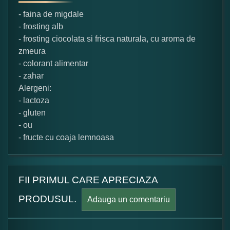
- faina de migdale
- frosting alb
- frosting ciocolata si frisca naturala, cu aroma de
zmeura
- colorant alimentar
- zahar
Alergeni:
- lactoza
- gluten
- ou
- fructe cu coaja lemnoasa
FII PRIMUL CARE APRECIAZA
PRODUSUL.
Adauga un comentariu