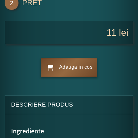
PRET
2
11
lei
Adauga in cos
DESCRIERE PRODUS
Ingrediente