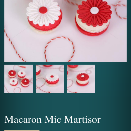
Macaron Mic Martisor