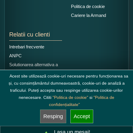
Politica de cookie
Cariere la Armand
Relatii cu clienti
Intrebari frecvente
ANPC
Solutionarea alternativa a
litigiilor
Acest site utilizează cookie-uri necesare pentru funcționarea sa
și, cu consimțământul dumneavoastră, cookie-uri de analiză a
traficului. Puteți accepta sau respinge utilizarea cookie-urilor
nenecesare. Cititi
"Politica de cookie"
si
"Politica de
confidențialitate"
Resping
Accept
Lasa un mesaj!