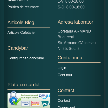
L-V: 8:00-18:00
Politica de returnare
S-D: 8:00-16:00
Adresa laborator
Articole Blog
Cofetaria ARMAND
Articole Cofetarie
Bucuresti
Str. Armand Călinescu
Candybar
Nr.25, Sec. 2
Contul meu
Configureaza candybar
Login
Cont nou
Plata cu cardul
Contact
Contact
Despre noi