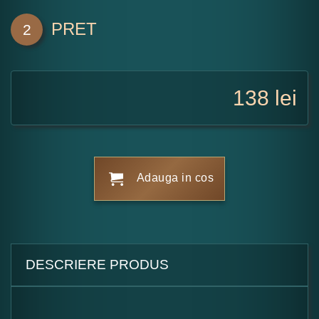
PRET
2
138
lei
Adauga in cos
DESCRIERE PRODUS