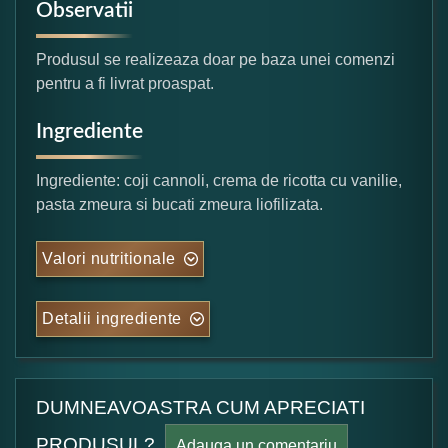
Observatii
Produsul se realizeaza doar pe baza unei comenzi
pentru a fi livrat proaspat.
Ingrediente
Ingrediente: coji cannoli, crema de ricotta cu vanilie,
pasta zmeura si bucati zmeura liofilizata.
Valori nutritionale
Detalii ingrediente
DUMNEAVOASTRA CUM APRECIATI
PRODUSUL?
Adauga un comentariu