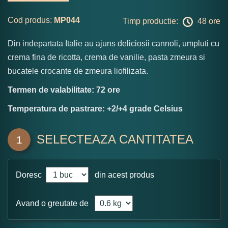
Cod produs:
MP044
Timp productie:
48 ore
Din indepartata Italie au ajuns deliciosii cannoli, umpluti cu
crema fina de ricotta, crema de vanilie, pasta zmeura si
bucatele crocante de zmeura liofilizata.
Termen de valabilitate: 72 ore
Temperatura de pastrare: +2/+4 grade Celsius
SELECTEAZA CANTITATEA
1
Doresc
din acest produs
Avand o greutate de