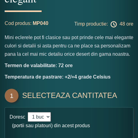
Cod produs:
MP040
Timp productie:
48 ore
Mini eclerele pot fi clasice sau pot prinde cele mai elegante
culori si detalii si asta pentru ca ne place sa personalizam
pana la cel mai mic detaliu orice desert din gama noastra.
Termen de valabilitate: 72 ore
Temperatura de pastrare: +2/+4 grade Celsius
SELECTEAZA CANTITATEA
1
Doresc
(portii sau platouri) din acest produs