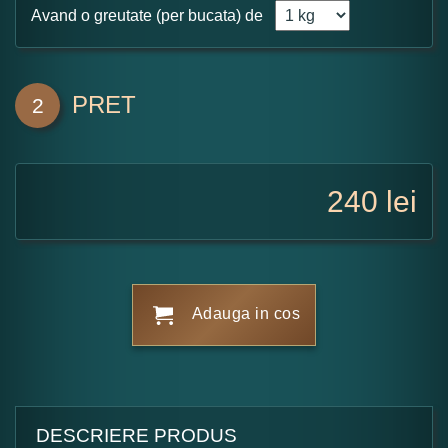
Avand o greutate (per bucata) de
PRET
2
240
lei
Adauga in cos
DESCRIERE PRODUS