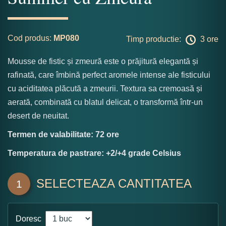
Cod produs:
MP080
Timp productie:
3 ore
Mousse de fistic și zmeură este o prăjitură elegantă și
rafinată, care îmbină perfect aromele intense ale fisticului
cu aciditatea plăcută a zmeurii. Textura sa cremoasă și
aerată, combinată cu blatul delicat, o transformă într-un
desert de neuitat.
Termen de valabilitate: 72 ore
Temperatura de pastrare: +2/+4 grade Celsius
SELECTEAZA CANTITATEA
1
Doresc