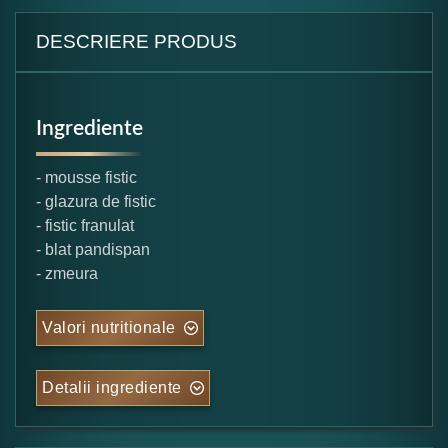
DESCRIERE PRODUS
Ingrediente
- mousse fistic
- glazura de fistic
- fistic franulat
- blat pandispan
- zmeura
Valori nutritionale
Detalii ingrediente