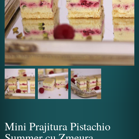
Mini Prajitura Pistachio
Summer cu Zmeura