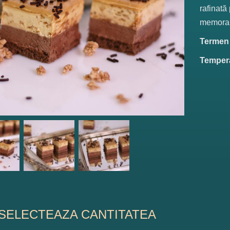
rafinată
memorab
Termen d
Tempera
SELECTEAZA CANTITATEA