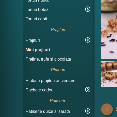
Torturi nunta
Torturi botez
Torturi copii
Prajituri
Prajituri
Mini prajituri
Praline, trufe si ciocolata
Platouri
Platouri prajituri aniversare
Pachete cadou
Patiserie
1
Patiserie dulce si sarata