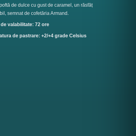
 poftă de dulce cu gust de caramel, un răsfăț
il, semnat de cofetăria Armand.
e valabilitate: 72 ore
tura de pastrare: +2/+4 grade Celsius