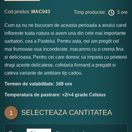
Cod produs:
MAC043
Timp productie:
3 ore
Cum sa nu ne bucuram de aceasta perioada a anului cand
infloreste toata natura si avem una din cele mai importante
sarbatori, cea a Pastelui. Pentru asta, noi am pregtit cel
mai frumoase oua incondeiate, macarons cu o crema fina
si delicioasa. Pentru cei care doresc sa imparta cu prietenii
dragi aceste delicatese, cofetaria Armand a pregatit si
cateva variante de amblare tip cadou.
Termen de valabilitate: 168 ore
Temperatura de pastrare: +2/+4 grade Celsius
SELECTEAZA CANTITATEA
1