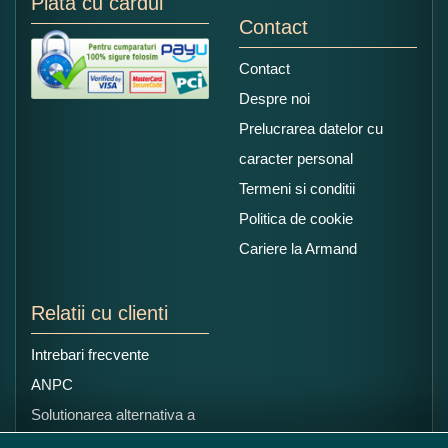
Plata cu cardul
Contact
Contact
Despre noi
Prelucrarea datelor cu
caracter personal
Termeni si conditii
Politica de cookie
Cariere la Armand
Relatii cu clienti
Intrebari frecvente
ANPC
Solutionarea alternativa a
litigiilor