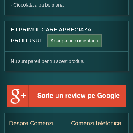
- Ciocolata alba belgiana
FII PRIMUL CARE APRECIAZA
PRODUSUL.
Adauga un comentariu
Nu sunt pareri pentru acest produs.
Formular pareri client
Numele dumneavoastra:
Adaugati o parere despre acest produs:
Despre Comenzi
Comenzi telefonice