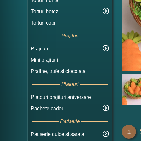
Torturi nunta
Torturi botez
Torturi copii
Prajituri
Prajituri
Mini prajituri
Praline, trufe si ciocolata
Platouri
Platouri prajituri aniversare
Pachete cadou
Patiserie
1
Patiserie dulce si sarata