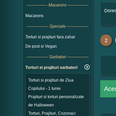
Macarons
Dore
Macarons
Speciale
Torturi si prajituri fara zahar
2
De post si Vegan
Sarbatori
Torturi si prajituri sarbatori
Torturi si prajituri de Ziua
Aces
Copilului - 1 Iunie
Prajituri si torturi personalizate
de Halloween
Torturi, Prajituri, Cozonaci