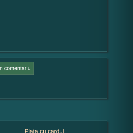
n comentariu
Plata cu cardul