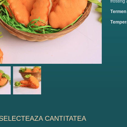
frosting
Termen 
Tempera
SELECTEAZA CANTITATEA