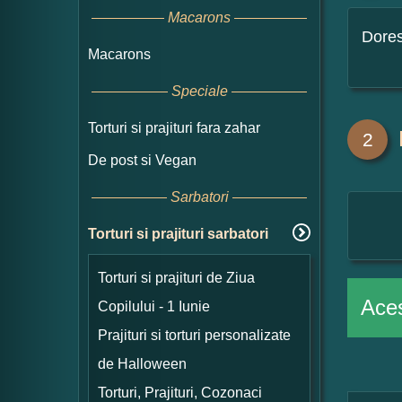
Macarons
Dore
Macarons
Speciale
Torturi si prajituri fara zahar
2
De post si Vegan
Sarbatori
Torturi si prajituri sarbatori
Torturi si prajituri de Ziua
Aces
Copilului - 1 Iunie
Prajituri si torturi personalizate
de Halloween
Torturi, Prajituri, Cozonaci