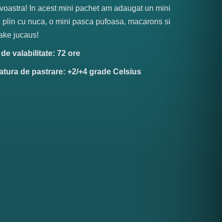
oastra! In acest mini pachet am adaugat un mini
plin cu nuca, o mini pasca pufoasa, macarons si
ake jucaus!
e valabilitate: 72 ore
tura de pastrare: +2/+4 grade Celsius