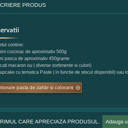
CRIERE PRODUS
ervatii
tul contine:
mini cozonac de aproximativ 500g
ini pasca de aproximativ 450grame
ucati macaron ou ( diverse sortimente si culori)
cupcake cu tematica Paste ( in functie de stocul disponibil) sau
tionare pasta de zahăr și coloranți
 PRIMUL CARE APRECIAZA PRODUSUL.
Adauga u