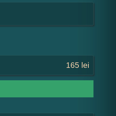
165
lei