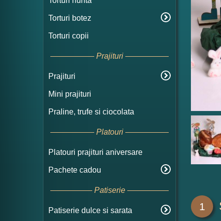
Torturi nunta
Torturi botez
Torturi copii
Prajituri
Prajituri
Mini prajituri
Praline, trufe si ciocolata
Platouri
Platouri prajituri aniversare
Pachete cadou
Patiserie
1
Patiserie dulce si sarata