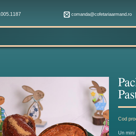
comanda@cofetariaarmand.ro
1.005.1187
Pac
Pas
Cod pro
Un mini 