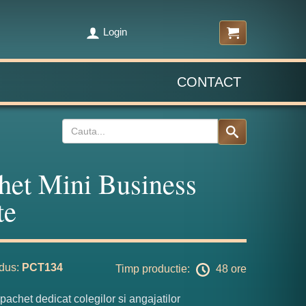
Login
CONTACT
het Mini Business
te
dus:
PCT134
Timp productie:
48 ore
pachet dedicat colegilor si angajatilor