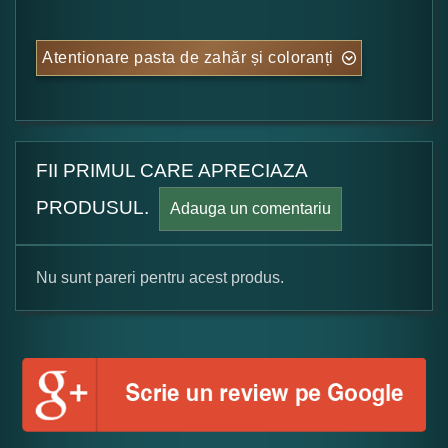
Atentionare pasta de zahăr și coloranți
FII PRIMUL CARE APRECIAZA
PRODUSUL.
Adauga un comentariu
Nu sunt pareri pentru acest produs.
Formular pareri client
Numele dumneavoastra: