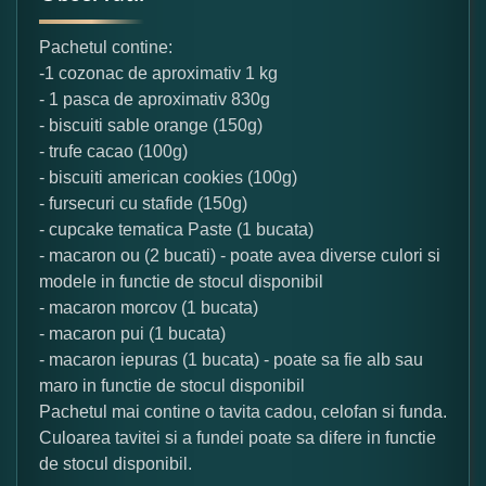
Pachetul contine:
-1 cozonac de aproximativ 1 kg
- 1 pasca de aproximativ 830g
- biscuiti sable orange (150g)
- trufe cacao (100g)
- biscuiti american cookies (100g)
- fursecuri cu stafide (150g)
- cupcake tematica Paste (1 bucata)
- macaron ou (2 bucati) - poate avea diverse culori si
modele in functie de stocul disponibil
- macaron morcov (1 bucata)
- macaron pui (1 bucata)
- macaron iepuras (1 bucata) - poate sa fie alb sau
maro in functie de stocul disponibil
Pachetul mai contine o tavita cadou, celofan si funda.
Culoarea tavitei si a fundei poate sa difere in functie
de stocul disponibil.