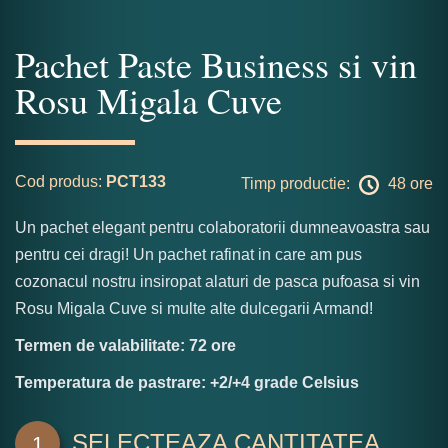
Pachet Paste Business si vin
Rosu Migala Cuve
Cod produs:
PCT133
Timp productie:
48 ore
Un pachet elegant pentru colaboratorii dumneavoastra sau
pentru cei dragi! Un pachet rafinat in care am pus
cozonacul nostru insiropat alaturi de pasca pufoasa si vin
Rosu Migala Cuve si multe alte dulcegarii Armand!
Termen de valabilitate: 72 ore
Temperatura de pastrare: +2/+4 grade Celsius
SELECTEAZA CANTITATEA
1