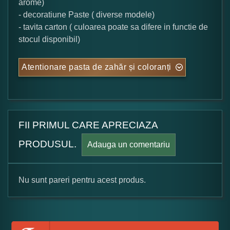
arome)
- decoratiune Paste ( diverse modele)
- tavita carton ( culoarea poate sa difere in functie de
stocul disponibil)
Atentionare pasta de zahăr și coloranți
FII PRIMUL CARE APRECIAZA
PRODUSUL.
Adauga un comentariu
Nu sunt pareri pentru acest produs.
Formular pareri client