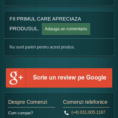
FII PRIMUL CARE APRECIAZA
PRODUSUL.
Adauga un comentariu
Nu sunt pareri pentru acest produs.
Formular pareri client
Numele dumneavoastra:
Adaugati o parere despre acest produs:
Despre Comenzi
Comenzi telefonice
(+4) 031.005.1187
Cum cumpar?