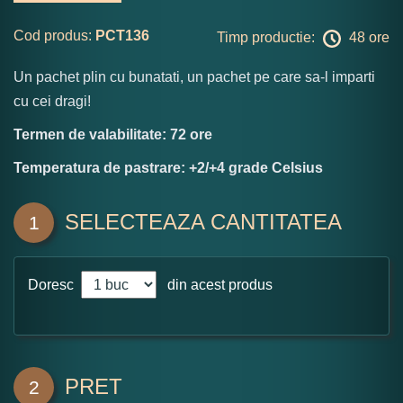
Cod produs:
PCT136
Timp productie:
48 ore
Un pachet plin cu bunatati, un pachet pe care sa-l imparti
cu cei dragi!
Termen de valabilitate: 72 ore
Temperatura de pastrare: +2/+4 grade Celsius
SELECTEAZA CANTITATEA
1
Doresc
din acest produs
PRET
2