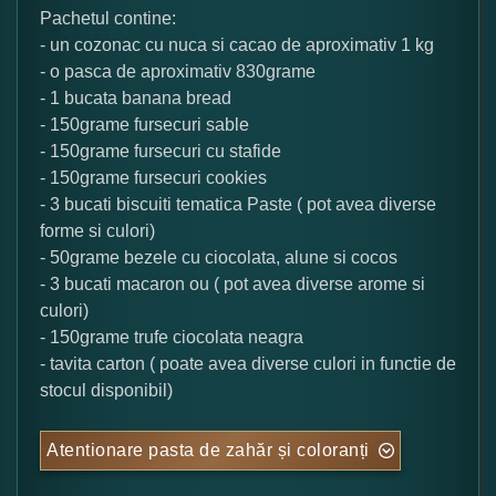
Pachetul contine:
- un cozonac cu nuca si cacao de aproximativ 1 kg
- o pasca de aproximativ 830grame
- 1 bucata banana bread
- 150grame fursecuri sable
- 150grame fursecuri cu stafide
- 150grame fursecuri cookies
- 3 bucati biscuiti tematica Paste ( pot avea diverse
forme si culori)
- 50grame bezele cu ciocolata, alune si cocos
- 3 bucati macaron ou ( pot avea diverse arome si
culori)
- 150grame trufe ciocolata neagra
- tavita carton ( poate avea diverse culori in functie de
stocul disponibil)
Atentionare pasta de zahăr și coloranți