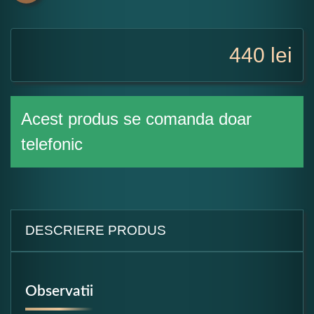
440
lei
Acest produs se comanda doar
telefonic
DESCRIERE PRODUS
Observatii