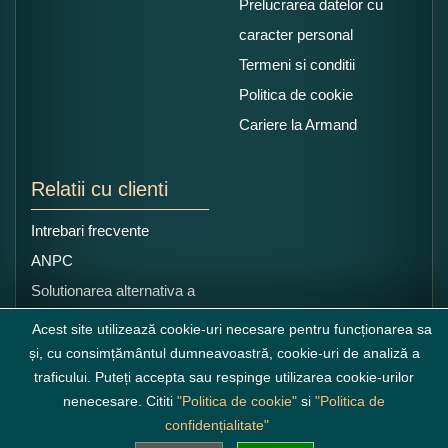
Prelucrarea datelor cu
caracter personal
Termeni si conditii
Politica de cookie
Cariere la Armand
Relatii cu clienti
Intrebari frecvente
ANPC
Solutionarea alternativa a
litigiilor
Acest site utilizează cookie-uri necesare pentru funcționarea sa
și, cu consimțământul dumneavoastră, cookie-uri de analiză a
traficului. Puteți accepta sau respinge utilizarea cookie-urilor
nenecesare. Cititi
"Politica de cookie"
si
"Politica de
confidențialitate"