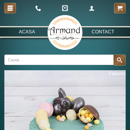
ACASA
CONTACT
Fabulos