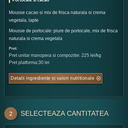
Portocale si cacao
Mousse cacao si mix de frisca naturala si crema
vegetala, lapte
Mousse de portocale: piure de portocale, mix de frisca
naturala si crema vegetala
Pret:
Pret unitar manopera si compozitie: 225 lei/kg
Pret platforma:30 lei
Detalii ingrediente si valori nutritionale
SELECTEAZA CANTITATEA
2