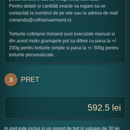
Pentru detalii și cantități exacte va rugam sa ne
contactați la numărul de pe site sau la adresa de mail
comanda@cofetariaarmand.ro.
Torturile cofetariei Armand sunt executate manual si
din acest motiv gramajele pot sa difere cu pana la +/-
200g pentru torturile simple si pana la +/- 500g pentru
torturile personalizate.
PRET
3
592.5
lei
In pret este inclus si un suport de tort in valoare de 30 lei