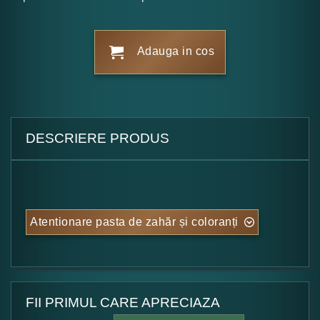
Adauga in cos
DESCRIERE PRODUS
Atentionare pasta de zahăr și coloranți
FII PRIMUL CARE APRECIAZA