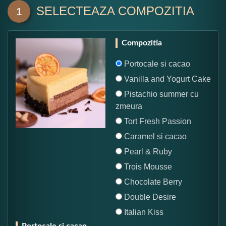
SELECTEAZA COMPOZITIA
1
Compozitia
Portocale si cacao
Vanilla and Yogurt Cake
Pistachio summer cu
zmeura
Tort Fresh Passion
Caramel si cacao
Pearl & Ruby
Trois Mousse
Chocolate Berry
Double Desire
Italian Kiss