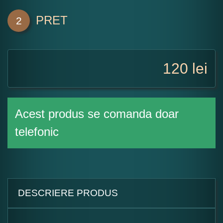
PRET
2
120
lei
Acest produs se comanda doar
telefonic
DESCRIERE PRODUS