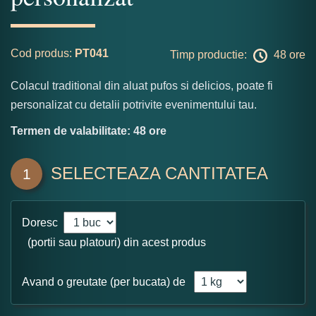
Cod produs:
PT041
Timp productie:
48 ore
Colacul traditional din aluat pufos si delicios, poate fi
personalizat cu detalii potrivite evenimentului tau.
Termen de valabilitate: 48 ore
SELECTEAZA CANTITATEA
1
Doresc
(portii sau platouri) din acest produs
Avand o greutate (per bucata) de