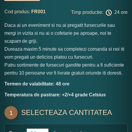
Cod produs:
FR001
Timp productie:
24 ore
Daca ai un eveniment si nu ai pregatit fursecurile sau
mergi in vizita si nu ai o cofetarie pe aproape, noi te
scapam de griji.
Dureaza maxim 5 minute sa completezi comanda si noi iti
vom pregati un delicios platou cu fursecuri.
Patru sortimente de fursecuri gandite pentru a fi suficiente
pentru 10 persoane vor fi livrate gratuit oriunde iti doresti.
Termen de valabilitate: 48 ore
Temperatura de pastrare: +2/+4 grade Celsius
SELECTEAZA CANTITATEA
1