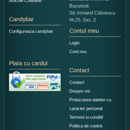
Articole Cofetarie
Bucuresti
Str. Armand Călinescu
Candybar
Nr.25, Sec. 2
Contul meu
Configureaza candybar
Login
Cont nou
Plata cu cardul
Contact
Contact
Despre noi
Prelucrarea datelor cu
caracter personal
Termeni si conditii
Politica de cookie