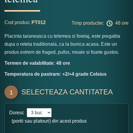
Cod produs:
PT012
Timp productie:
48 ore
Placinta taraneasca cu telemea si foietaj, este pregatita
dupa o reteta traditionala, ca la bunica acasa. Este un
produs extrem de fraged, pufos, moale si foarte gustos.
Termen de valabilitate: 48 ore
Temperatura de pastrare: +2/+4 grade Celsius
SELECTEAZA CANTITATEA
1
Doresc
(portii sau platouri) din acest produs