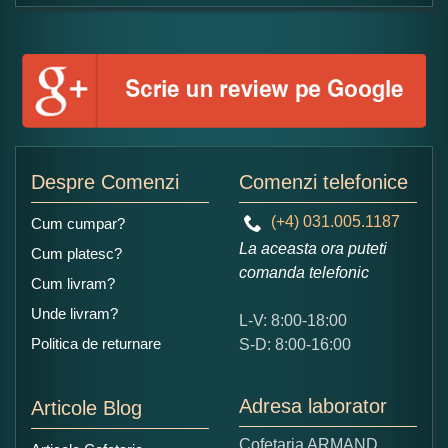
Copiati alaturi numarul din imagine:
Despre Comenzi
Comenzi telefonice
(+4) 031.005.1187
Cum cumpar?
La aceasta ora puteti
Cum platesc?
comanda telefonic
Cum livram?
Unde livram?
L-V: 8:00-18:00
Politica de returnare
S-D: 8:00-16:00
Adresa laborator
Articole Blog
Cofetaria ARMAND