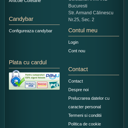
Articole Cofetarie
Bucuresti
Str. Armand Călinescu
Candybar
Nr.25, Sec. 2
Contul meu
Configureaza candybar
Login
Cont nou
Plata cu cardul
Contact
Contact
Despre noi
Prelucrarea datelor cu
caracter personal
Termeni si conditii
Politica de cookie