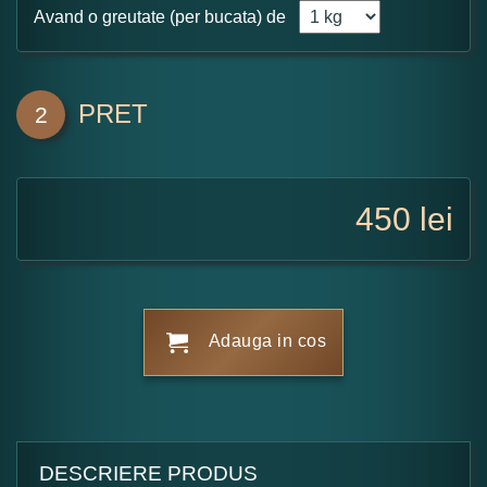
Avand o greutate (per bucata) de
PRET
2
450
lei
Adauga in cos
DESCRIERE PRODUS