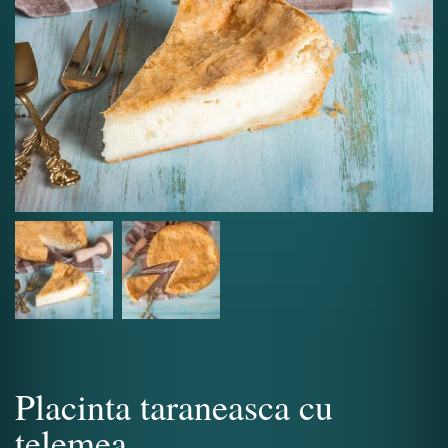
Placinta taraneasca cu
telemea