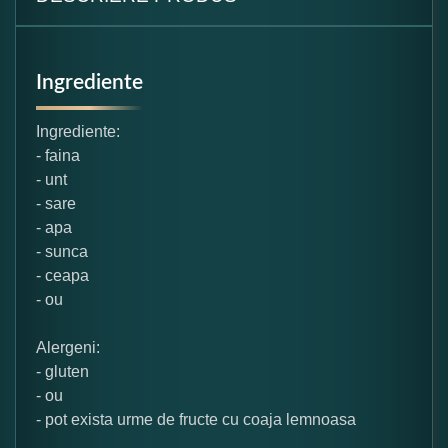
Ingrediente
Ingrediente:
- faina
- unt
- sare
- apa
- sunca
- ceapa
- ou
Alergeni:
- gluten
- ou
- pot exista urme de fructe cu coaja lemnoasa