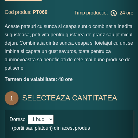
Cod produs:
PT069
Timp productie:
24 ore
Aceste pateuri cu sunca si ceapa sunt o combinatia inedita
si gustoasa, potrivita pentru gustarea de pranz sau pt micul
dejun. Combinatia dintre sunca, ceapa si foietajul cu unt se
imbina si capata un gust savuros, toate pentru ca
dumnevoastra sa beneficiati de cele mai bune produse de
patiserie.
Termen de valabilitate: 48 ore
SELECTEAZA CANTITATEA
1
Doresc
(portii sau platouri) din acest produs