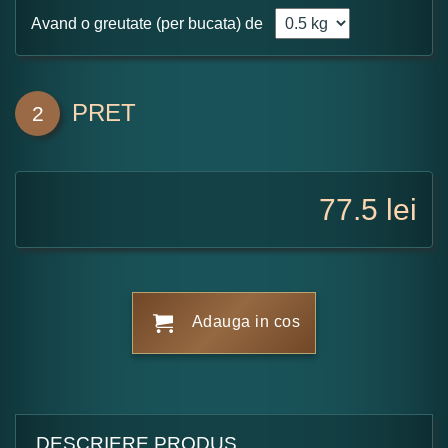
Avand o greutate (per bucata) de
PRET
2
77.5
lei
Adauga in cos
DESCRIERE PRODUS