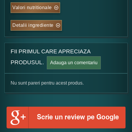
Valori nutritionale
Detalii ingrediente
FII PRIMUL CARE APRECIAZA
PRODUSUL.
Adauga un comentariu
Nu sunt pareri pentru acest produs.
Formular pareri client
Numele dumneavoastra: