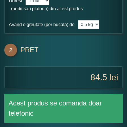
Doresc
(portii sau platouri) din acest produs
Avand o greutate (per bucata) de
PRET
2
84.5
lei
Acest produs se comanda doar
telefonic