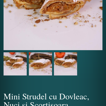
Mini Strudel cu Dovleac,
Nuci si Scortisoara