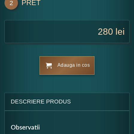
PRET
2
280
lei
Adauga in cos
DESCRIERE PRODUS
Observatii