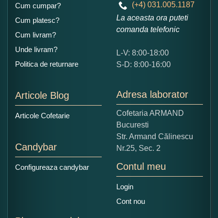
(+4) 031.005.1187
Cum cumpar?
La aceasta ora puteti
Cum platesc?
comanda telefonic
Cum livram?
Unde livram?
L-V: 8:00-18:00
Politica de returnare
S-D: 8:00-16:00
Adresa laborator
Articole Blog
Cofetaria ARMAND
Articole Cofetarie
Bucuresti
Str. Armand Călinescu
Candybar
Nr.25, Sec. 2
Contul meu
Configureaza candybar
Login
Cont nou