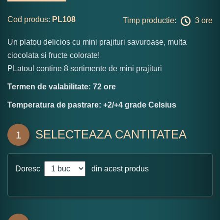
Cod produs:
PL108
Timp productie:
3 ore
Un platou delicios cu mini prajituri savuroase, multa
ciocolata si fructe colorate!
PLatoul contine 8 sortimente de mini prajituri
Termen de valabilitate: 72 ore
Temperatura de pastrare: +2/+4 grade Celsius
SELECTEAZA CANTITATEA
1
Doresc
din acest produs