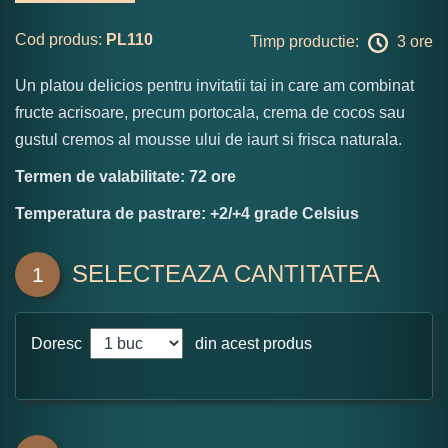
Cod produs:
PL110
Timp productie:
3 ore
Un platou delicios pentru invitatii tai in care am combinat
fructe acrisoare, precum portocala, crema de cocos sau
gustul cremos al mousse ului de iaurt si frisca naturala.
Termen de valabilitate: 72 ore
Temperatura de pastrare: +2/+4 grade Celsius
SELECTEAZA CANTITATEA
1
Doresc
din acest produs