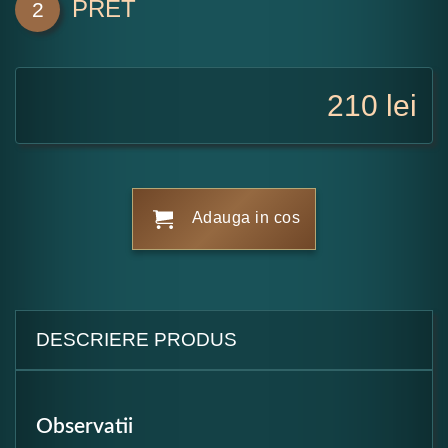
PRET
2
210
lei
Adauga in cos
DESCRIERE PRODUS
Observatii