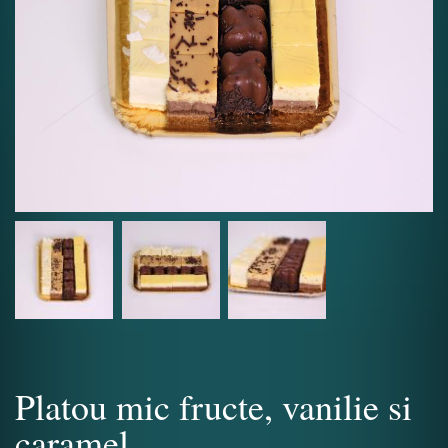
Platou mic fructe, vanilie si
caramel