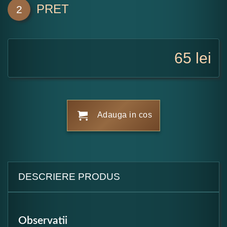
PRET
2
65
lei
Adauga in cos
DESCRIERE PRODUS
Observatii