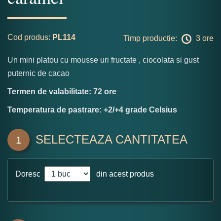
Cod produs:
PL114
Timp productie:
3 ore
Un mini platou cu mousse uri fructate , ciocolata si gust
puternic de cacao
Termen de valabilitate: 72 ore
Temperatura de pastrare: +2/+4 grade Celsius
SELECTEAZA CANTITATEA
1
Doresc
din acest produs