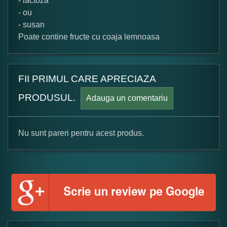
- lactoza
- ou
- susan
Poate contine fructe cu coaja lemnoasa
FII PRIMUL CARE APRECIAZA
PRODUSUL.
Adauga un comentariu
Nu sunt pareri pentru acest produs.
Formular pareri client
Numele dumneavoastra: