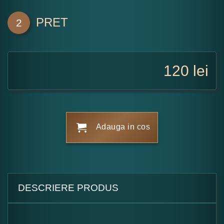
PRET
2
120
lei
Adauga in cos
DESCRIERE PRODUS