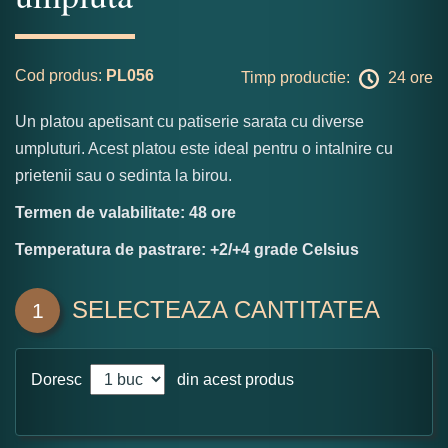
Cod produs:
PL056
Timp productie:
24 ore
Un platou apetisant cu patiserie sarata cu diverse
umpluturi. Acest platou este ideal pentru o intalnire cu
prietenii sau o sedinta la birou.
Termen de valabilitate: 48 ore
Temperatura de pastrare: +2/+4 grade Celsius
SELECTEAZA CANTITATEA
1
Doresc
din acest produs