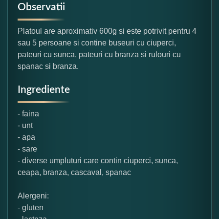
Observatii
Platoul are aproximativ 600g si este potrivit pentru 4
sau 5 persoane si contine buseuri cu ciuperci,
pateuri cu sunca, pateuri cu branza si rulouri cu
spanac si branza.
Ingrediente
- faina
- unt
- apa
- sare
- diverse umpluturi care contin ciuperci, sunca,
ceapa, branza, cascaval, spanac
Alergeni:
- gluten