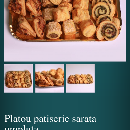
Platou patiserie sarata
umpluta