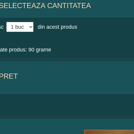
SELECTEAZA CANTITATEA
sc
din acest produs
ate produs: 90 grame
PRET