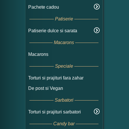
Pachete cadou
Patiserie
Patiserie dulce si sarata
Macarons
Macarons
Speciale
Torturi si prajituri fara zahar
De post si Vegan
Sarbatori
Torturi si prajituri sarbatori
Candy bar