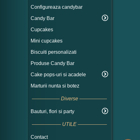
Configureaza candybar
Candy Bar
Cupcakes
Mini cupcakes
Biscuiti personalizati
Produse Candy Bar
Cake pops-uri si acadele
Marturii nunta si botez
Diverse
Bauturi, flori si party
UTILE
Contact