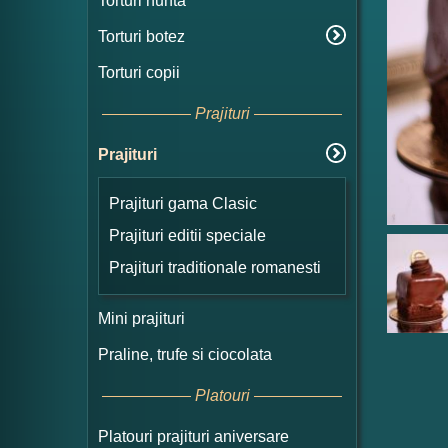
Torturi nunta
Torturi botez
Torturi copii
Prajituri
Prajituri
Prajituri gama Clasic
Prajituri editii speciale
Prajituri traditionale romanesti
Mini prajituri
Praline, trufe si ciocolata
Platouri
Platouri prajituri aniversare