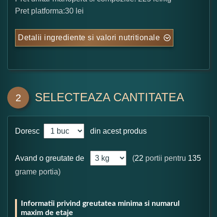
Pret platforma:30 lei
Detalii ingrediente si valori nutritionale
SELECTEAZA CANTITATEA
2
Doresc
din acest produs
Avand o greutate de
(
22
portii pentru
135
grame portia)
Informatii privind greutatea minima si numarul
maxim de etaje