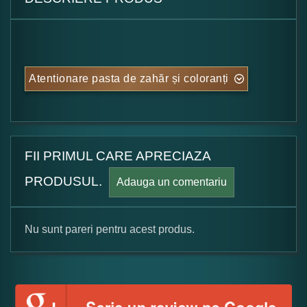
Atentionare pasta de zahăr și coloranți
FII PRIMUL CARE APRECIAZA
PRODUSUL.
Adauga un comentariu
Nu sunt pareri pentru acest produs.
Formular pareri client
Numele dumneavoastra: