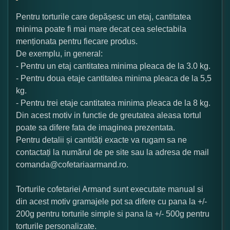
Pentru torturile care depășesc un etaj, cantitatea
minima poate fi mai mare decat cea selectabila
menționata pentru fiecare produs.
De exemplu, in general:
- Pentru un etaj cantitatea minima pleaca de la 3.0 kg.
- Pentru doua etaje cantitatea minima pleaca de la 5,5
kg.
- Pentru trei etaje cantitatea minima pleaca de la 8 kg.
Din acest motiv in functie de greutatea aleasa tortul
poate sa difere fata de imaginea prezentata.
Pentru detalii și cantități exacte va rugam sa ne
contactați la numărul de pe site sau la adresa de mail
comanda@cofetariaarmand.ro.
Torturile cofetariei Armand sunt executate manual si
din acest motiv gramajele pot sa difere cu pana la +/-
200g pentru torturile simple si pana la +/- 500g pentru
torturile personalizate.