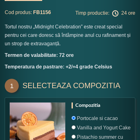
Cod produs:
FB1156
Timp productie:
24 ore
Tortul nostru „Midnight Celebration” este creat special
pentru cei care doresc să întâmpine anul cu rafinament și
un strop de extravaganță.
Termen de valabilitate: 72 ore
Temperatura de pastrare: +2/+4 grade Celsius
SELECTEAZA COMPOZITIA
1
Compozitia
Portocale si cacao
Vanilla and Yogurt Cake
Pistachio summer cu