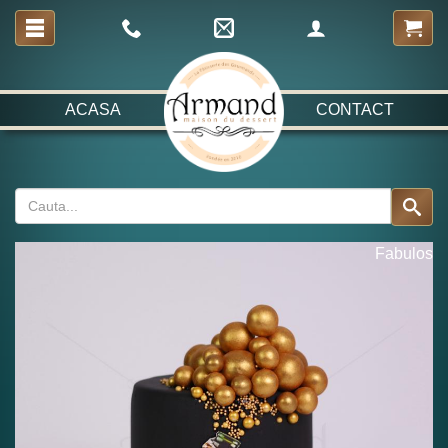
ACASA
CONTACT
Fabulos