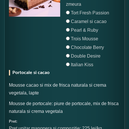
zmeura
Tort Fresh Passion
Caramel si cacao
Pearl & Ruby
Trois Mousse
Chocolate Berry
Double Desire
Italian Kiss
Portocale si cacao
Mousse cacao si mix de frisca naturala si crema
vegetala, lapte
Mousse de portocale: piure de portocale, mix de frisca
naturala si crema vegetala
Pret:
Pret unitar manopera si compozitie: 225 lei/kg