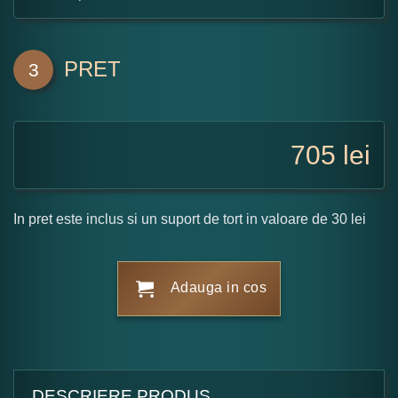
PRET
3
705
lei
In pret este inclus si un suport de tort in valoare de 30 lei
Adauga in cos
DESCRIERE PRODUS