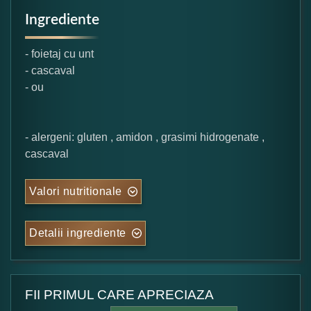
Ingrediente
- foietaj cu unt
- cascaval
- ou
- alergeni: gluten , amidon , grasimi hidrogenate ,
cascaval
Valori nutritionale
Detalii ingrediente
FII PRIMUL CARE APRECIAZA