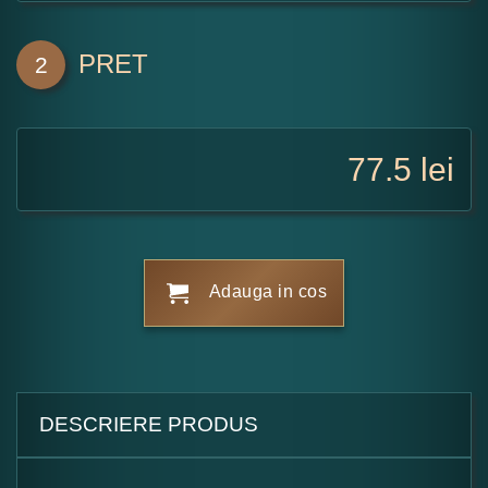
PRET
2
77.5
lei
Adauga in cos
DESCRIERE PRODUS