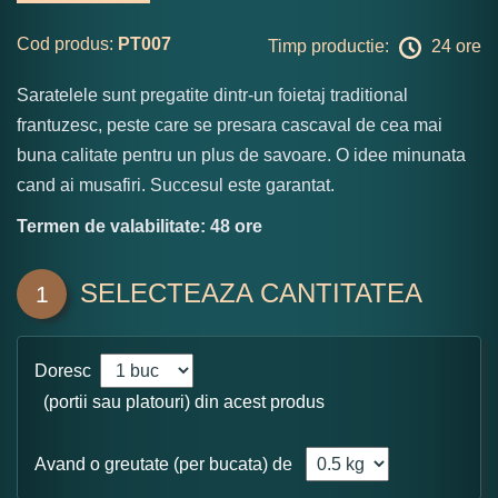
Cod produs:
PT007
Timp productie:
24 ore
Saratelele sunt pregatite dintr-un foietaj traditional
frantuzesc, peste care se presara cascaval de cea mai
buna calitate pentru un plus de savoare. O idee minunata
cand ai musafiri. Succesul este garantat.
Termen de valabilitate: 48 ore
SELECTEAZA CANTITATEA
1
Doresc
(portii sau platouri) din acest produs
Avand o greutate (per bucata) de