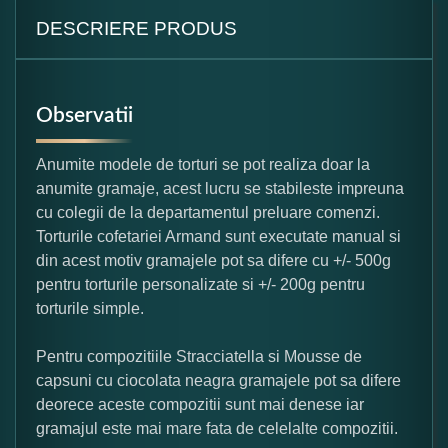
DESCRIERE PRODUS
Observatii
Anumite modele de torturi se pot realiza doar la
anumite gramaje, acest lucru se stabileste impreuna
cu colegii de la departamentul preluare comenzi.
Torturile cofetariei Armand sunt executate manual si
din acest motiv gramajele pot sa difere cu +/- 500g
pentru torturile personalizate si +/- 200g pentru
torturile simple.
Pentru compozitiile Stracciatella si Mousse de
capsuni cu ciocolata neagra gramajele pot sa difere
deorece aceste compozitii sunt mai denese iar
gramajul este mai mare fata de celelalte compozitii.