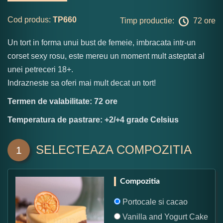
Cod produs:
TP660
Timp productie:
72 ore
Un tort in forma unui bust de femeie, imbracata intr-un
corset sexy rosu, este mereu un moment mult asteptat al
unei petreceri 18+.
Indrazneste sa oferi mai mult decat un tort!
Termen de valabilitate: 72 ore
Temperatura de pastrare: +2/+4 grade Celsius
SELECTEAZA COMPOZITIA
1
Compozitia
Portocale si cacao
Vanilla and Yogurt Cake