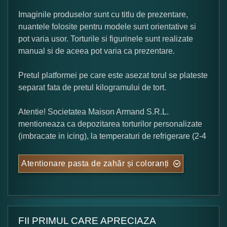
Imaginile produselor sunt cu titlu de prezentare,
nuantele folosite pentru modele sunt orientative si
pot varia usor. Torturile si figurinele sunt realizate
manual si de aceea pot varia ca prezentare.
Pretul platformei pe care este asezat torul se plateste
separat fata de pretul kilogramului de tort.
Atentie! Societatea Maison Armand S.R.L.
mentioneaza ca depozitarea torturilor personalizate
(imbracate in icing), la temperaturi de refrigerare (2-4
Atentionare pasta de zahăr și coloranți
FII PRIMUL CARE APRECIAZA