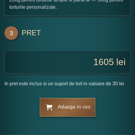
torturile personalizate.
PRET
3
1605
lei
In pret este inclus si un suport de tort in valoare de 30 lei
Adauga in cos