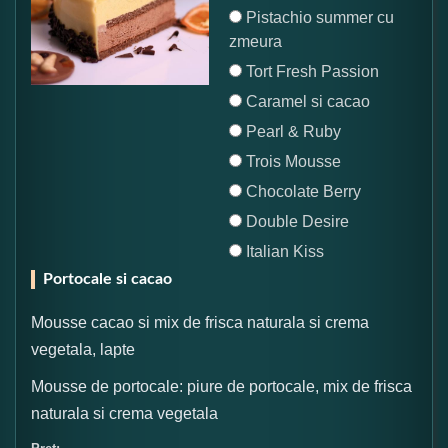
Pistachio summer cu
zmeura
Tort Fresh Passion
Caramel si cacao
Pearl & Ruby
Trois Mousse
Chocolate Berry
Double Desire
Italian Kiss
Portocale si cacao
Mousse cacao si mix de frisca naturala si crema
vegetala, lapte
Mousse de portocale: piure de portocale, mix de frisca
naturala si crema vegetala