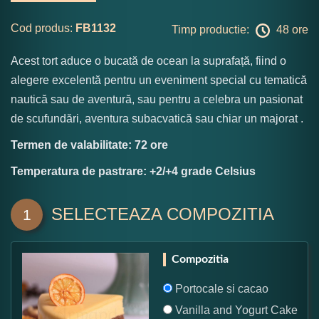
Cod produs:
FB1132
Timp productie:
48 ore
Acest tort aduce o bucată de ocean la suprafață, fiind o
alegere excelentă pentru un eveniment special cu tematică
nautică sau de aventură, sau pentru a celebra un pasionat
de scufundări, aventura subacvatică sau chiar un majorat .
Termen de valabilitate: 72 ore
Temperatura de pastrare: +2/+4 grade Celsius
SELECTEAZA COMPOZITIA
1
Compozitia
Portocale si cacao
Vanilla and Yogurt Cake