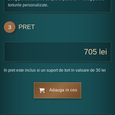
torturile personalizate.
PRET
3
705
lei
In pret este inclus si un suport de tort in valoare de 30 lei
Adauga in cos