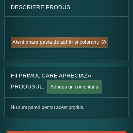
DESCRIERE PRODUS
Atentionare pasta de zahăr și coloranți
FII PRIMUL CARE APRECIAZA
PRODUSUL.
Adauga un comentariu
Nu sunt pareri pentru acest produs.
Formular pareri client