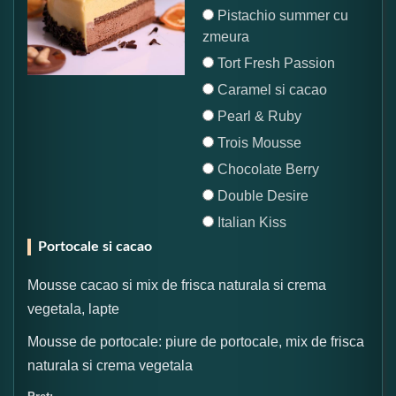
Pistachio summer cu
zmeura
Tort Fresh Passion
Caramel si cacao
Pearl & Ruby
Trois Mousse
Chocolate Berry
Double Desire
Italian Kiss
Portocale si cacao
Mousse cacao si mix de frisca naturala si crema
vegetala, lapte
Mousse de portocale: piure de portocale, mix de frisca
naturala si crema vegetala