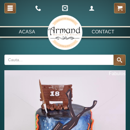
ACASA
CONTACT
Fabulos