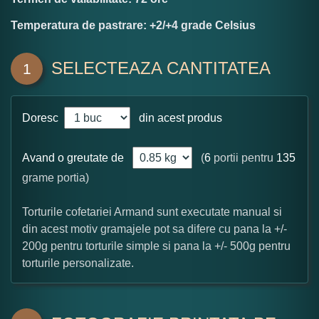
Temperatura de pastrare: +2/+4 grade Celsius
SELECTEAZA CANTITATEA
1
Doresc
din acest produs
Avand o greutate de
(
6
portii pentru
135
grame portia)
Torturile cofetariei Armand sunt executate manual si
din acest motiv gramajele pot sa difere cu pana la +/-
200g pentru torturile simple si pana la +/- 500g pentru
torturile personalizate.