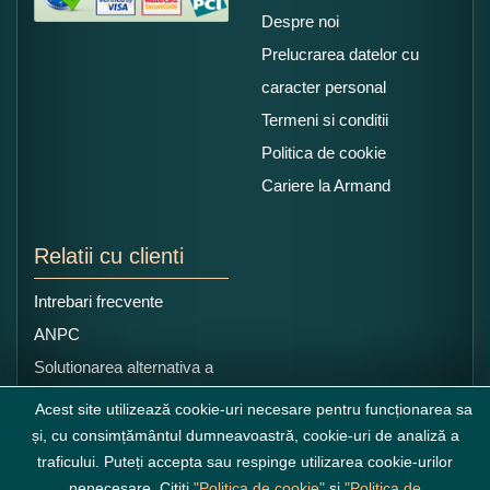
Despre noi
Prelucrarea datelor cu
caracter personal
Termeni si conditii
Politica de cookie
Cariere la Armand
Relatii cu clienti
Intrebari frecvente
ANPC
Solutionarea alternativa a
litigiilor
Acest site utilizează cookie-uri necesare pentru funcționarea sa
și, cu consimțământul dumneavoastră, cookie-uri de analiză a
traficului. Puteți accepta sau respinge utilizarea cookie-urilor
nenecesare. Cititi
"Politica de cookie"
si
"Politica de