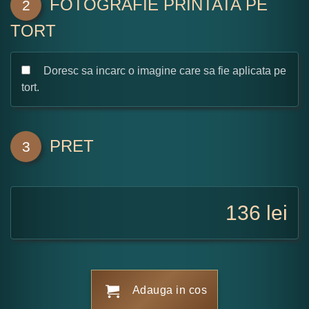
FOTOGRAFIE PRINTATA PE
2
TORT
Doresc sa incarc o imagine care sa fie aplicata pe
tort.
PRET
3
136
lei
Adauga in cos