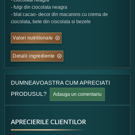
- fulgi din ciocolata neagra
- blat cacao- decor din macarons cu crema de
ciocolata, bete din ciocolata si bezele
Valori nutritionale
Detalii ingrediente
DUMNEAVOASTRA CUM APRECIATI
PRODUSUL?
Adauga un comentariu
APRECIERILE CLIENTILOR
Formular pareri client