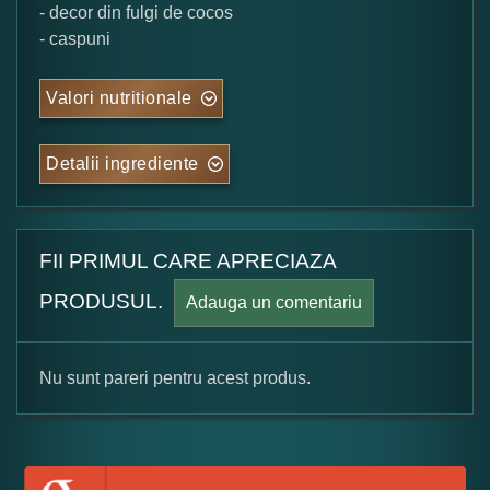
- decor din fulgi de cocos
- caspuni
Valori nutritionale
Detalii ingrediente
FII PRIMUL CARE APRECIAZA
PRODUSUL.
Adauga un comentariu
Nu sunt pareri pentru acest produs.
Formular pareri client
Numele dumneavoastra: