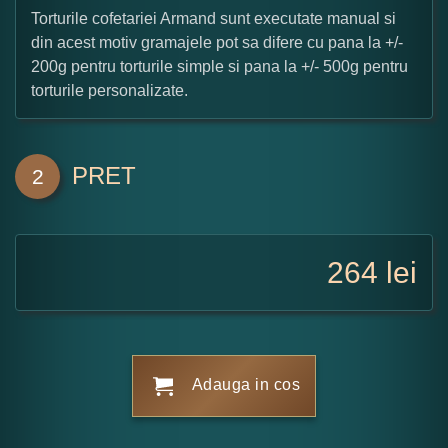
Torturile cofetariei Armand sunt executate manual si
din acest motiv gramajele pot sa difere cu pana la +/-
200g pentru torturile simple si pana la +/- 500g pentru
torturile personalizate.
PRET
2
264
lei
Adauga in cos