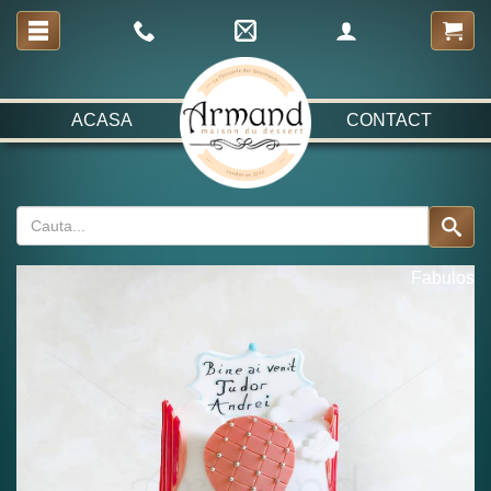
ACASA
CONTACT
Fabulos