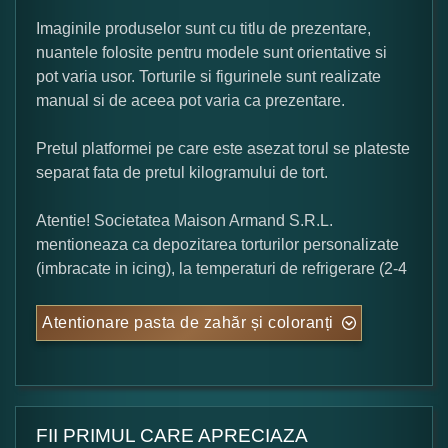
Imaginile produselor sunt cu titlu de prezentare,
nuantele folosite pentru modele sunt orientative si
pot varia usor. Torturile si figurinele sunt realizate
manual si de aceea pot varia ca prezentare.
Pretul platformei pe care este asezat torul se plateste
separat fata de pretul kilogramului de tort.
Atentie! Societatea Maison Armand S.R.L.
mentioneaza ca depozitarea torturilor personalizate
(imbracate in icing), la temperaturi de refrigerare (2-4
Atentionare pasta de zahăr și coloranți
FII PRIMUL CARE APRECIAZA