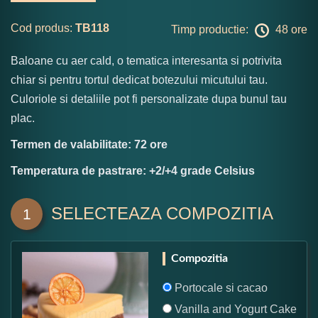
Cod produs:
TB118
Timp productie:
48 ore
Baloane cu aer cald, o tematica interesanta si potrivita
chiar si pentru tortul dedicat botezului micutului tau.
Culoriole si detaliile pot fi personalizate dupa bunul tau
plac.
Termen de valabilitate: 72 ore
Temperatura de pastrare: +2/+4 grade Celsius
SELECTEAZA COMPOZITIA
1
Compozitia
Portocale si cacao
Vanilla and Yogurt Cake