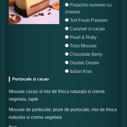
Pistachio summer cu
zmeura
Tort Fresh Passion
Caramel si cacao
Pearl & Ruby
Trois Mousse
Chocolate Berry
Double Desire
Italian Kiss
Portocale si cacao
Mousse cacao si mix de frisca naturala si crema
vegetala, lapte
Mousse de portocale: piure de portocale, mix de frisca
naturala si crema vegetala