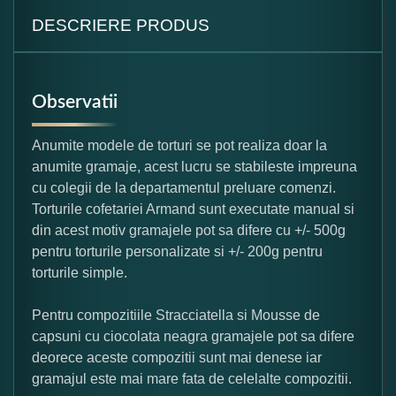
DESCRIERE PRODUS
Observatii
Anumite modele de torturi se pot realiza doar la
anumite gramaje, acest lucru se stabileste impreuna
cu colegii de la departamentul preluare comenzi.
Torturile cofetariei Armand sunt executate manual si
din acest motiv gramajele pot sa difere cu +/- 500g
pentru torturile personalizate si +/- 200g pentru
torturile simple.
Pentru compozitiile Stracciatella si Mousse de
capsuni cu ciocolata neagra gramajele pot sa difere
deorece aceste compozitii sunt mai denese iar
gramajul este mai mare fata de celelalte compozitii.