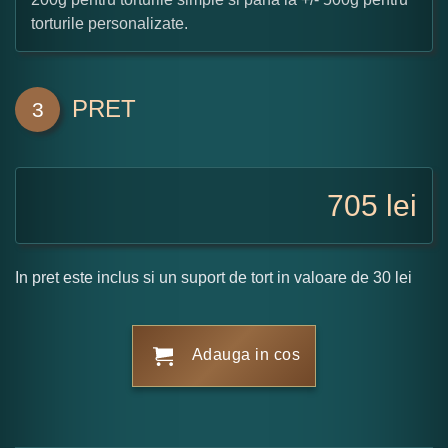
torturile personalizate.
PRET
3
705
lei
In pret este inclus si un suport de tort in valoare de 30 lei
Adauga in cos