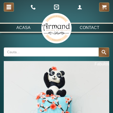
ACASA
CONTACT
Fabulos